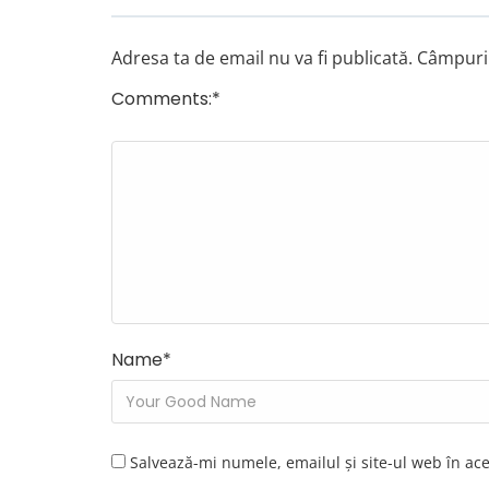
Adresa ta de email nu va fi publicată.
Câmpuril
Comments:
*
Name
*
Salvează-mi numele, emailul și site-ul web în ac