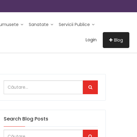
rumusete
Sanatate
Servicii Publice
Login
Blog
Search Blog Posts