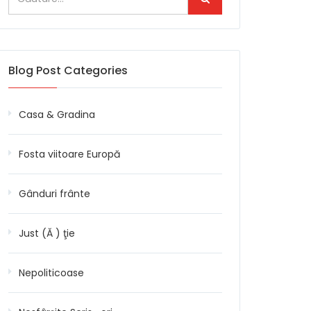
Blog Post Categories
Casa & Gradina
Fosta viitoare Europă
Gânduri frânte
Just (Ă ) ţie
Nepoliticoase