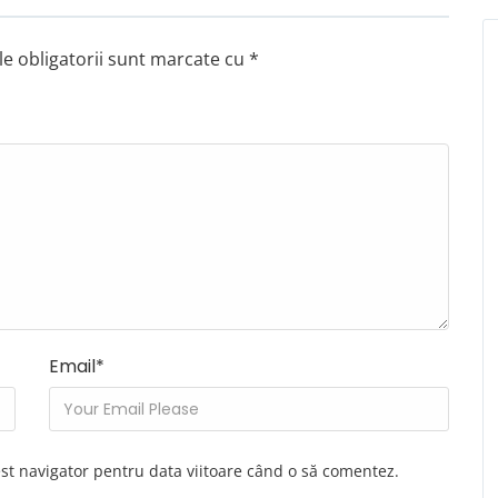
e obligatorii sunt marcate cu
*
Email
*
est navigator pentru data viitoare când o să comentez.