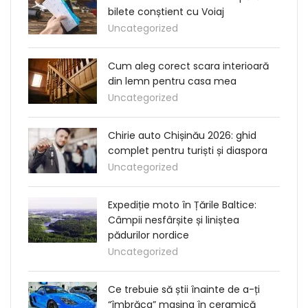
bilete conștient cu Voiaj
Uncategorized
Cum aleg corect scara interioară
din lemn pentru casa mea
Uncategorized
Chirie auto Chișinău 2026: ghid
complet pentru turiști și diaspora
Uncategorized
Expediție moto în Țările Baltice:
Câmpii nesfârșite și liniștea
pădurilor nordice
Uncategorized
Ce trebuie să știi înainte de a-ți
“îmbrăca” mașina în ceramică