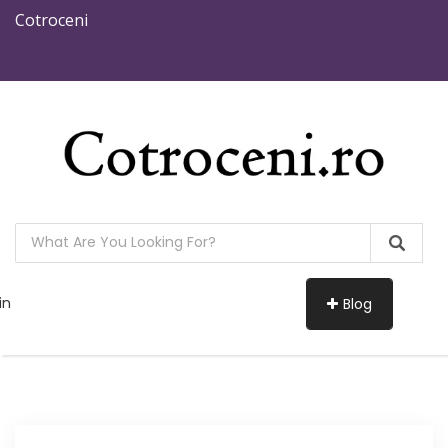
Cotroceni
in
Blog