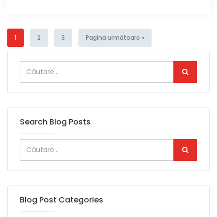
1
2
3
Pagina următoare »
Search Blog Posts
Blog Post Categories