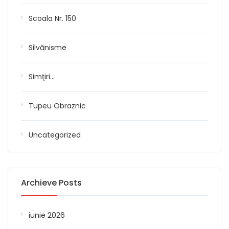
Scoala Nr. 150
Silvănisme
Simţiri…
Tupeu Obraznic
Uncategorized
Archieve Posts
iunie 2026