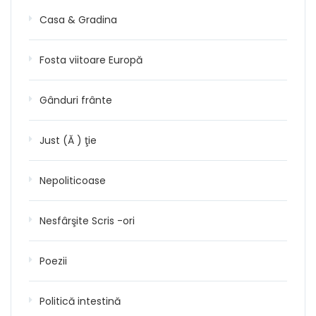
Casa & Gradina
Fosta viitoare Europă
Gânduri frânte
Just (Ă ) ţie
Nepoliticoase
Nesfârşite Scris -ori
Poezii
Politică intestină