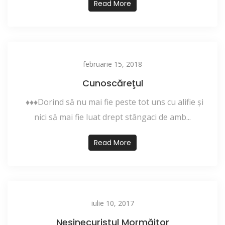
Read More
februarie 15, 2018
Cunoscăreţul
♦♦♦Dorind să nu mai fie peste tot uns cu alifie şi
nici să mai fie luat drept stângaci de amb...
Read More
iulie 10, 2017
Nesinecuristul Mormăitor