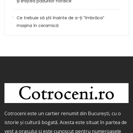
și liniștea pădurilor nordice
Ce trebuie să știi înainte de a-ți “îmbrăca”
mașina în ceramică
Cotroceni este un cartier renumit din București, cu o
istorie și cultură bogată. Acesta este situat în partea de
vest a orașului și este cunoscut pentru numeroasele