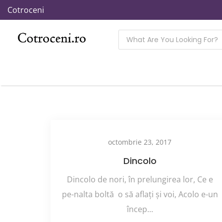
Cotroceni
octombrie 23, 2017
Dincolo
Dincolo de nori, în prelungirea lor, Ce e
pe-nalta boltă o să aflaţi şi voi, Acolo e-un
încep...