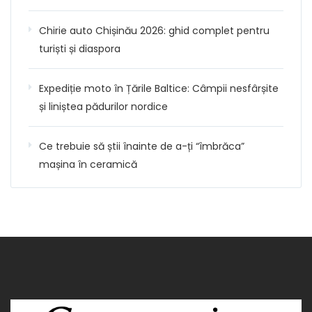
Chirie auto Chișinău 2026: ghid complet pentru
turiști și diaspora
Expediție moto în Țările Baltice: Câmpii nesfârșite
și liniștea pădurilor nordice
Ce trebuie să știi înainte de a-ți “îmbrăca”
mașina în ceramică