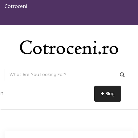
Cotroceni
in
Blog