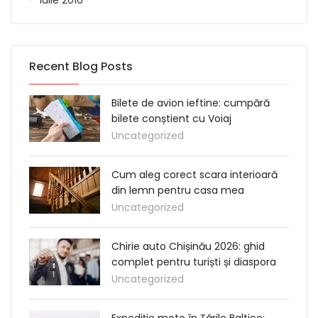
Recent Blog Posts
Bilete de avion ieftine: cumpără
bilete conștient cu Voiaj
Uncategorized
Cum aleg corect scara interioară
din lemn pentru casa mea
Uncategorized
Chirie auto Chișinău 2026: ghid
complet pentru turiști și diaspora
Uncategorized
Expediție moto în Țările Baltice: