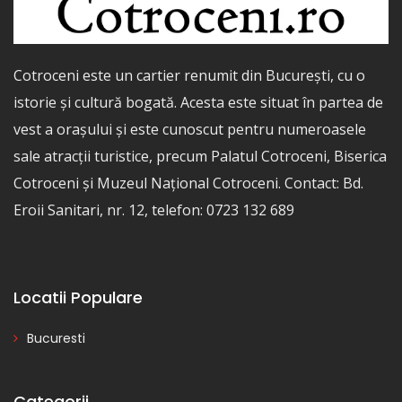
Cotroceni este un cartier renumit din București, cu o
istorie și cultură bogată. Acesta este situat în partea de
vest a orașului și este cunoscut pentru numeroasele
sale atracții turistice, precum Palatul Cotroceni, Biserica
Cotroceni și Muzeul Național Cotroceni. Contact: Bd.
Eroii Sanitari, nr. 12, telefon: 0723 132 689
Locatii Populare
Bucuresti
Categorii