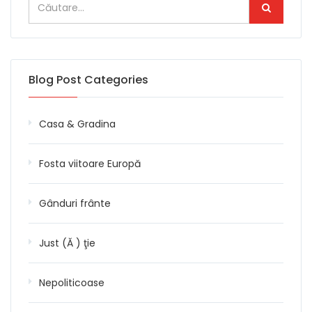
Blog Post Categories
Casa & Gradina
Fosta viitoare Europă
Gânduri frânte
Just (Ă ) ţie
Nepoliticoase