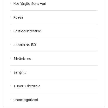
Nesfârşite Scris -ori
Poezii
Politică intestină
Scoala Nr. 150
Silvănisme
Simţiri…
Tupeu Obraznic
Uncategorized