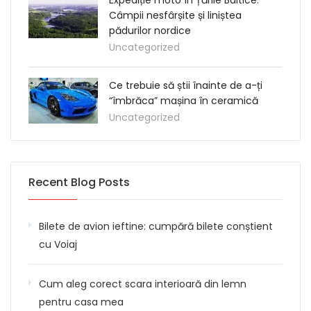
Câmpii nesfârșite și liniștea
pădurilor nordice
Uncategorized
Ce trebuie să știi înainte de a-ți
“îmbrăca” mașina în ceramică
Uncategorized
Recent Blog Posts
Bilete de avion ieftine: cumpără bilete conștient
cu Voiaj
Cum aleg corect scara interioară din lemn
pentru casa mea