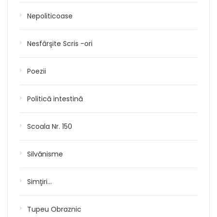
Nepoliticoase
Nesfârşite Scris -ori
Poezii
Politică intestină
Scoala Nr. 150
Silvănisme
Simţiri…
Tupeu Obraznic