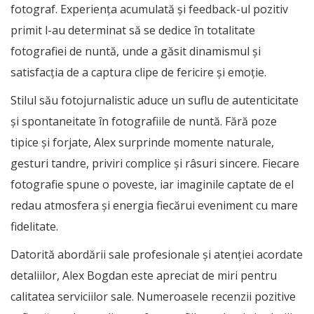
fotograf. Experiența acumulată și feedback-ul pozitiv
primit l-au determinat să se dedice în totalitate
fotografiei de nuntă, unde a găsit dinamismul și
satisfacția de a captura clipe de fericire și emoție.
Stilul său fotojurnalistic aduce un suflu de autenticitate
și spontaneitate în fotografiile de nuntă. Fără poze
tipice și forjate, Alex surprinde momente naturale,
gesturi tandre, priviri complice și râsuri sincere. Fiecare
fotografie spune o poveste, iar imaginile captate de el
redau atmosfera și energia fiecărui eveniment cu mare
fidelitate.
Datorită abordării sale profesionale și atenției acordate
detaliilor, Alex Bogdan este apreciat de miri pentru
calitatea serviciilor sale. Numeroasele recenzii pozitive