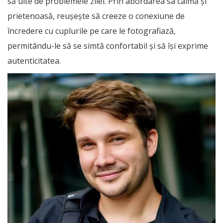
să uite de problemele zilei. Prin abordarea sa calmă și
prietenoasă, reușește să creeze o conexiune de
încredere cu cuplurile pe care le fotografiază,
permitându-le să se simtă confortabil și să își exprime
autenticitatea.