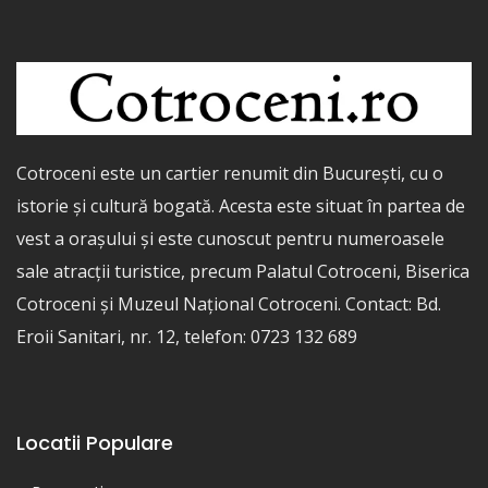
Cotroceni este un cartier renumit din București, cu o
istorie și cultură bogată. Acesta este situat în partea de
vest a orașului și este cunoscut pentru numeroasele
sale atracții turistice, precum Palatul Cotroceni, Biserica
Cotroceni și Muzeul Național Cotroceni. Contact: Bd.
Eroii Sanitari, nr. 12, telefon: 0723 132 689
Locatii Populare