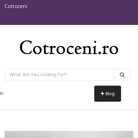
Cotroceni
in
Blog