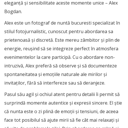
eleganță și sensibilitate aceste momente unice – Alex
Bogdan.
Alex este un
fotograf de nuntă bucuresti
specializat în
stilul fotojurnalistic, cunoscut pentru abordarea sa
prietenoasă și discretă. Este mereu zâmbitor și plin de
energie, reușind să se integreze perfect în atmosfera
evenimentelor la care participă. Cu o abordare non-
intruzivă, Alex preferă să observe și să documenteze
spontaneitatea și emoțiile naturale ale mirilor și
invitaților, fără să interfereze sau să deranjeze.
Pasul său agil și ochiul atent pentru detalii îi permit să
surprindă momente autentice și expresii sincere. El știe
că nunta este o zi plină de emoții și tensiuni, de aceea
face tot posibilul să ajute mirii să fie cât mai relaxați și