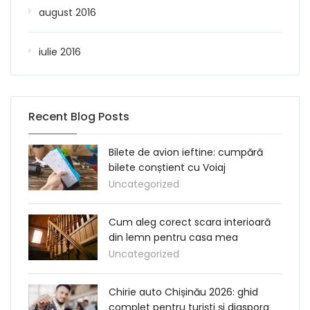
august 2016
iulie 2016
Recent Blog Posts
Bilete de avion ieftine: cumpără
bilete conștient cu Voiaj
Uncategorized
Cum aleg corect scara interioară
din lemn pentru casa mea
Uncategorized
Chirie auto Chișinău 2026: ghid
complet pentru turiști și diaspora