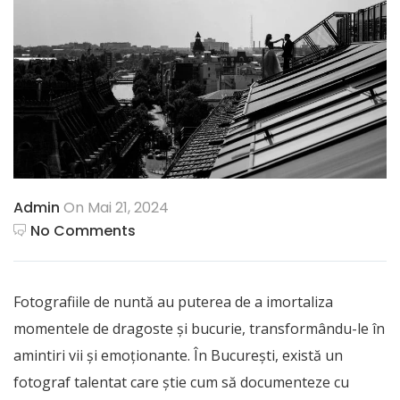
Admin
On Mai 21, 2024
No Comments
Fotografiile de nuntă au puterea de a imortaliza
momentele de dragoste și bucurie, transformându-le în
amintiri vii și emoționante. În București, există un
fotograf talentat care știe cum să documenteze cu