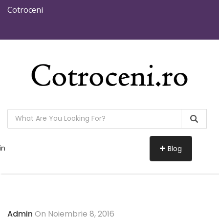
Cotroceni
in
Blog
Admin
On Noiembrie 8, 2016