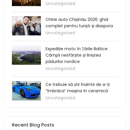
Uncategorized
Chirie auto Chișinău 2026: ghid
complet pentru turiști și diaspora
Uncategorized
Expediție moto în Țările Baltice:
Câmpii nesfârșite și liniștea
pădurilor nordice
Uncategorized
Ce trebuie să știi înainte de a-ți
“îmbrăca” mașina în ceramică
Uncategorized
Recent Blog Posts