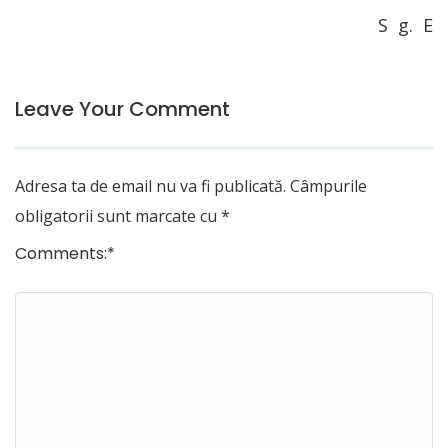
S g. E
Leave Your Comment
Adresa ta de email nu va fi publicată.
Câmpurile
obligatorii sunt marcate cu
*
Comments:
*