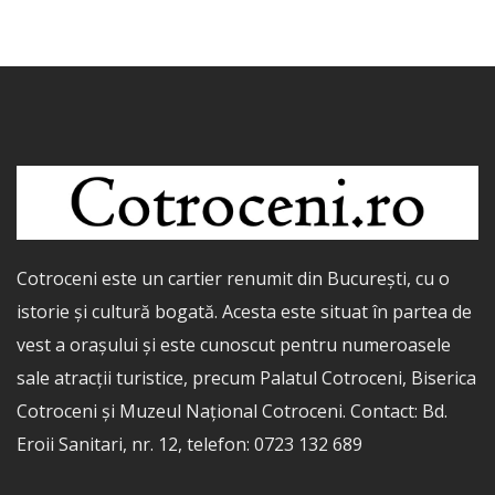
Cotroceni este un cartier renumit din București, cu o
istorie și cultură bogată. Acesta este situat în partea de
vest a orașului și este cunoscut pentru numeroasele
sale atracții turistice, precum Palatul Cotroceni, Biserica
Cotroceni și Muzeul Național Cotroceni. Contact: Bd.
Eroii Sanitari, nr. 12, telefon: 0723 132 689