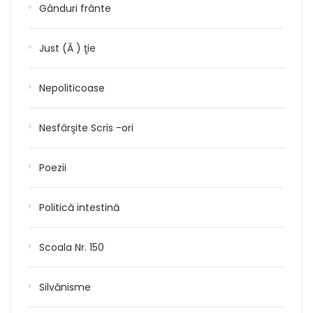
Gânduri frânte
Just (Ă ) ţie
Nepoliticoase
Nesfârşite Scris -ori
Poezii
Politică intestină
Scoala Nr. 150
Silvănisme