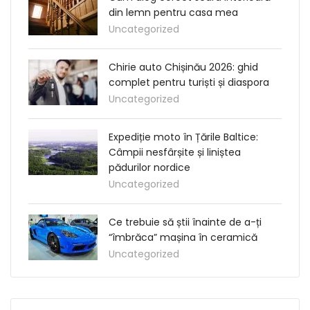
din lemn pentru casa mea
Uncategorized
Chirie auto Chișinău 2026: ghid
complet pentru turiști și diaspora
Uncategorized
Expediție moto în Țările Baltice:
Câmpii nesfârșite și liniștea
pădurilor nordice
Uncategorized
Ce trebuie să știi înainte de a-ți
“îmbrăca” mașina în ceramică
Uncategorized