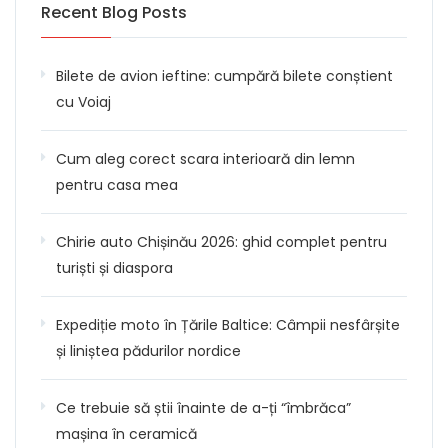
Recent Blog Posts
Bilete de avion ieftine: cumpără bilete conștient
cu Voiaj
Cum aleg corect scara interioară din lemn
pentru casa mea
Chirie auto Chișinău 2026: ghid complet pentru
turiști și diaspora
Expediție moto în Țările Baltice: Câmpii nesfârșite
și liniștea pădurilor nordice
Ce trebuie să știi înainte de a-ți “îmbrăca”
mașina în ceramică