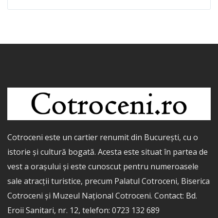
Cotroceni este un cartier renumit din București, cu o
istorie și cultură bogată. Acesta este situat în partea de
vest a orașului și este cunoscut pentru numeroasele
sale atracții turistice, precum Palatul Cotroceni, Biserica
Cotroceni și Muzeul Național Cotroceni. Contact: Bd.
Eroii Sanitari, nr. 12, telefon: 0723 132 689