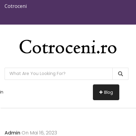
Cotroceni
in
Blog
Admin
On Mai 16, 2023