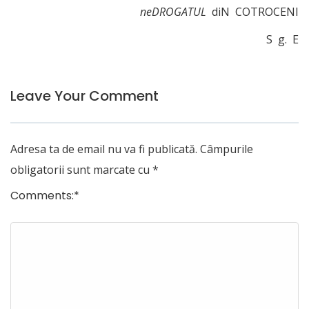
neDROGATUL
diN COTROCENI
S g. E
Leave Your Comment
Adresa ta de email nu va fi publicată.
Câmpurile
obligatorii sunt marcate cu
*
Comments:
*