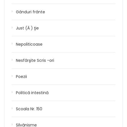
Gânduri frânte
Just (Ă ) ţie
Nepoliticoase
Nesfârşite Scris -ori
Poezii
Politică intestină
Scoala Nr. 150
Silvănisme