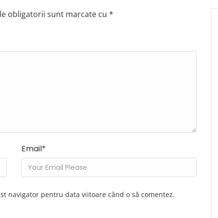
e obligatorii sunt marcate cu
*
Email
*
est navigator pentru data viitoare când o să comentez.