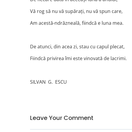
Vă rog să nu vă supăraţi, nu vă spun care,
Am acestă-ndrăzneală, fiindcă e luna mea.
De atunci, din acea zi, stau cu capul plecat,
Fiindcă privirea îmi este vinovată de lacrimi.
SILVAN G. ESCU
Leave Your Comment