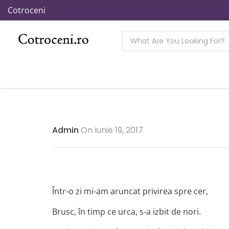
Cotroceni
Admin
On Iunie 19, 2017
Într-o zi mi-am aruncat privirea spre cer,
Brusc, în timp ce urca, s-a izbit de nori.