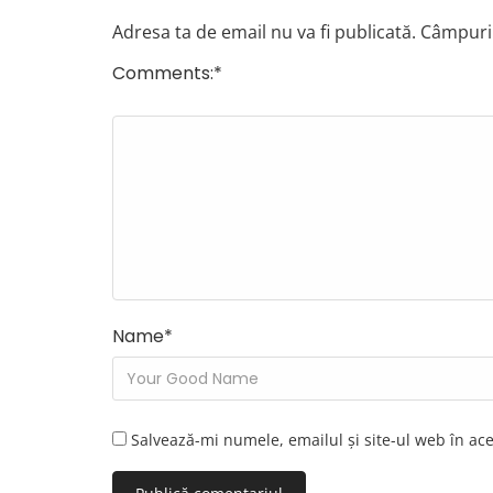
Adresa ta de email nu va fi publicată.
Câmpuril
Comments:
*
Name
*
Salvează-mi numele, emailul și site-ul web în ac