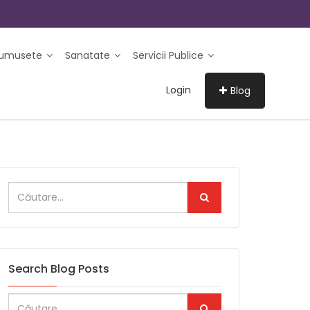
rumusete
Sanatate
Servicii Publice
Login
Blog
Search Blog Posts