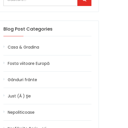
Blog Post Categories
Casa & Gradina
Fosta viitoare Europă
Gânduri frânte
Just (Ă ) ţie
Nepoliticoase