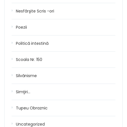
Nesfârşite Scris -ori
Poezii
Politică intestină
Scoala Nr. 150
Silvănisme
Simţiri…
Tupeu Obraznic
Uncategorized