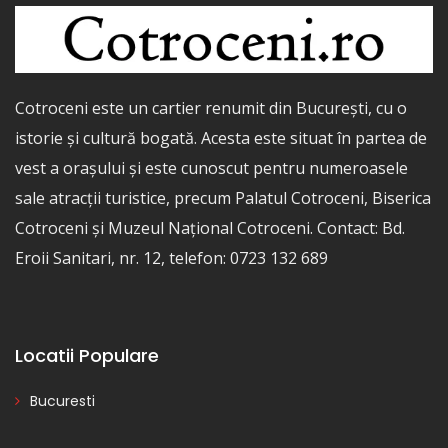
Cotroceni este un cartier renumit din București, cu o
istorie și cultură bogată. Acesta este situat în partea de
vest a orașului și este cunoscut pentru numeroasele
sale atracții turistice, precum Palatul Cotroceni, Biserica
Cotroceni și Muzeul Național Cotroceni. Contact: Bd.
Eroii Sanitari, nr. 12, telefon: 0723 132 689
Locatii Populare
Bucuresti