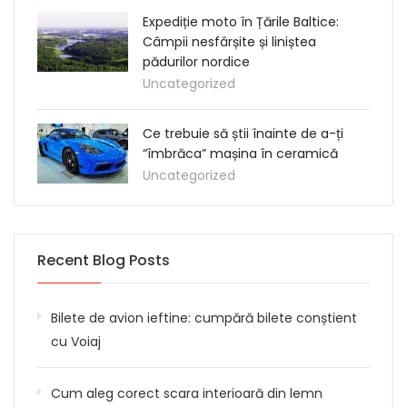
Expediție moto în Țările Baltice:
Câmpii nesfârșite și liniștea
pădurilor nordice
Uncategorized
Ce trebuie să știi înainte de a-ți
“îmbrăca” mașina în ceramică
Uncategorized
Recent Blog Posts
Bilete de avion ieftine: cumpără bilete conștient
cu Voiaj
Cum aleg corect scara interioară din lemn