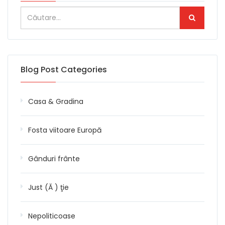
Blog Post Categories
Casa & Gradina
Fosta viitoare Europă
Gânduri frânte
Just (Ă ) ţie
Nepoliticoase