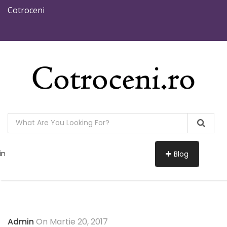
Cotroceni
in
Blog
Admin
On Martie 20, 2017