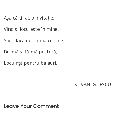
Aşa că-ţi fac o invitaţie,
Vino şi locuieşte în mine,
Sau, dacă nu, ia-mă cu tine,
Du-mă şi fă-mă peşteră,
Locuinţă pentru balauri.
SILVAN G. ESCU
Leave Your Comment