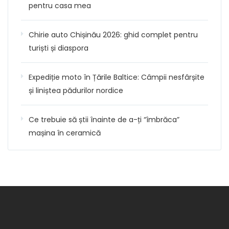
pentru casa mea
Chirie auto Chișinău 2026: ghid complet pentru
turiști și diaspora
Expediție moto în Țările Baltice: Câmpii nesfârșite
și liniștea pădurilor nordice
Ce trebuie să știi înainte de a-ți “îmbrăca”
mașina în ceramică