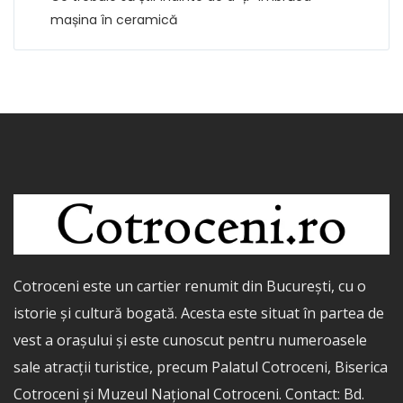
mașina în ceramică
Cotroceni este un cartier renumit din București, cu o
istorie și cultură bogată. Acesta este situat în partea de
vest a orașului și este cunoscut pentru numeroasele
sale atracții turistice, precum Palatul Cotroceni, Biserica
Cotroceni și Muzeul Național Cotroceni. Contact: Bd.