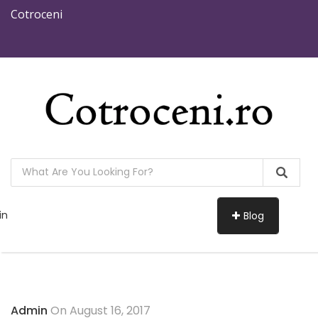
Cotroceni
in
Blog
Admin
On August 16, 2017