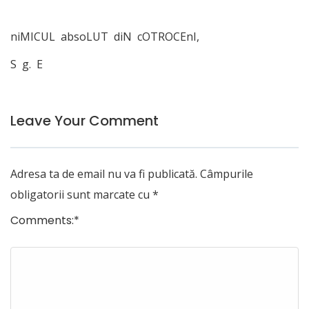
niMICUL absoLUT diN cOTROCEnI,
S g. E
Leave Your Comment
Adresa ta de email nu va fi publicată.
Câmpurile
obligatorii sunt marcate cu
*
Comments:
*