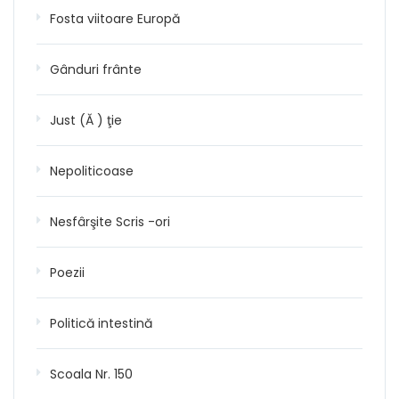
Fosta viitoare Europă
Gânduri frânte
Just (Ă ) ţie
Nepoliticoase
Nesfârşite Scris -ori
Poezii
Politică intestină
Scoala Nr. 150