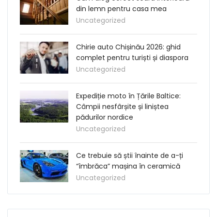
din lemn pentru casa mea
Uncategorized
Chirie auto Chișinău 2026: ghid
complet pentru turiști și diaspora
Uncategorized
Expediție moto în Țările Baltice:
Câmpii nesfârșite și liniștea
pădurilor nordice
Uncategorized
Ce trebuie să știi înainte de a-ți
“îmbrăca” mașina în ceramică
Uncategorized