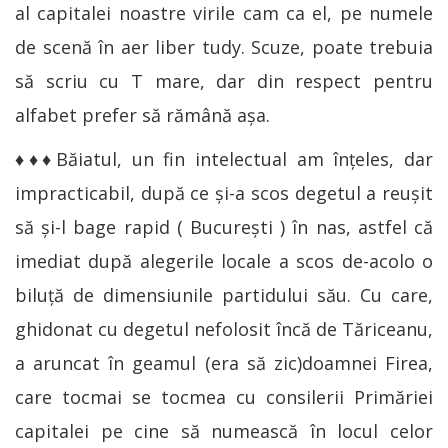
al capitalei noastre virile cam ca el, pe numele
de scenă în aer liber tudy. Scuze, poate trebuia
să scriu cu T mare, dar din respect pentru
alfabet prefer să rămână așa.
♦♦♦Băiatul, un fin intelectual am înțeles, dar
impracticabil, după ce și-a scos degetul a reușit
să și-l bage rapid ( București ) în nas, astfel că
imediat după alegerile locale a scos de-acolo o
biluță de dimensiunile partidului său. Cu care,
ghidonat cu degetul nefolosit încă de Tăriceanu,
a aruncat în geamul (era să zic)doamnei Firea,
care tocmai se tocmea cu consilerii Primăriei
capitalei pe cine să numească în locul celor