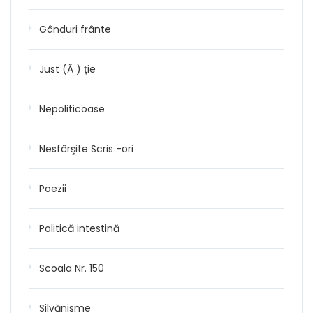
Gânduri frânte
Just (Ă ) ţie
Nepoliticoase
Nesfârşite Scris -ori
Poezii
Politică intestină
Scoala Nr. 150
Silvănisme