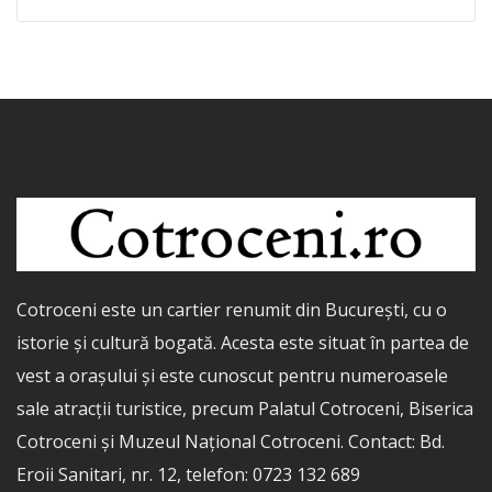
Cotroceni este un cartier renumit din București, cu o
istorie și cultură bogată. Acesta este situat în partea de
vest a orașului și este cunoscut pentru numeroasele
sale atracții turistice, precum Palatul Cotroceni, Biserica
Cotroceni și Muzeul Național Cotroceni. Contact: Bd.
Eroii Sanitari, nr. 12, telefon: 0723 132 689