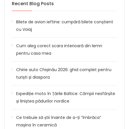
Recent Blog Posts
Bilete de avion ieftine: cumpără bilete conștient
cu Voiaj
Cum aleg corect scara interioară din lemn
pentru casa mea
Chirie auto Chișinău 2026: ghid complet pentru
turiști și diaspora
Expediție moto în Țările Baltice: Câmpii nesfârșite
și liniștea pădurilor nordice
Ce trebuie să știi înainte de a-ți “îmbrăca”
mașina în ceramică