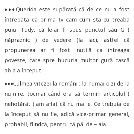
♦♦♦Querida este supărată că de ce nu a fost
întrebată ea prima tv cam cum stă cu treaba
puiul Tudy, că le-ar fi spus punctul său G (
năpraznic ) de vedere (la lac), astfel că
propunerea ar fi fost inutilă ca întreaga
poveste, care spre bucuria multor gură cască
abia a început.
♦♦♦Culmea vitezei la români : la numai o zi de la
numire, tocmai când era să termin articolul (
nehotărât ) am aflat că nu mai e. Ce trebuia de
la început să nu fie, adică vice-primar general,
probabil, fiindcă, pentru că păi de – aia.