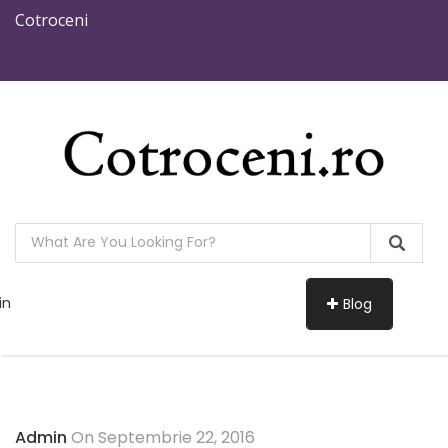
Cotroceni
in
Blog
Admin
On Septembrie 22, 2016