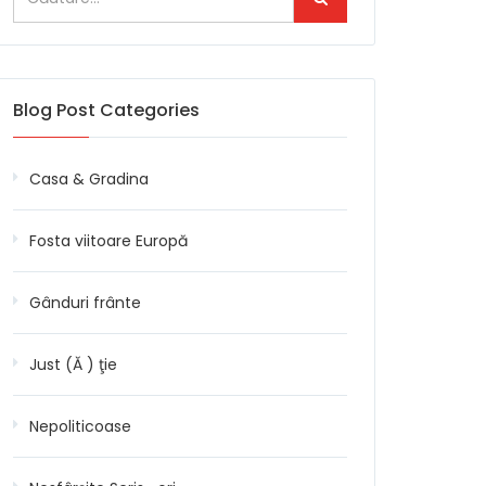
Blog Post Categories
Casa & Gradina
Fosta viitoare Europă
Gânduri frânte
Just (Ă ) ţie
Nepoliticoase