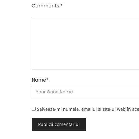
Comments:
*
Name
*
Salvează-mi numele, emailul și site-ul web în ac