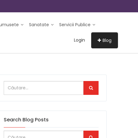
rumusete
Sanatate
Servicii Publice
Login
Blog
Search Blog Posts