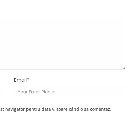
Email
*
est navigator pentru data viitoare când o să comentez.