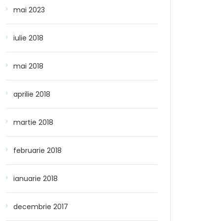
mai 2023
iulie 2018
mai 2018
aprilie 2018
martie 2018
februarie 2018
ianuarie 2018
decembrie 2017