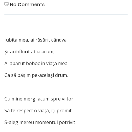
No Comments
Iubita mea, ai răsărit cândva
Şi-ai înflorit abia acum,
Ai apărut boboc în viaţa mea
Ca să păşim pe-acelaşi drum.
Cu mine mergi acum spre viitor,
Să te respect o viaţă, îţi promit
S-aleg mereu momentul potrivit