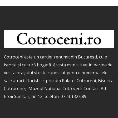
Cotroceni este un cartier renumit din București, cu o
istorie și cultură bogată. Acesta este situat în partea de
vest a orașului și este cunoscut pentru numeroasele
sale atracții turistice, precum Palatul Cotroceni, Biserica
Cotroceni și Muzeul Național Cotroceni. Contact: Bd.
Eroii Sanitari, nr. 12, telefon: 0723 132 689