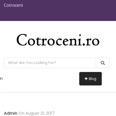
Cotroceni
in
Blog
Admin
On August 21, 2017