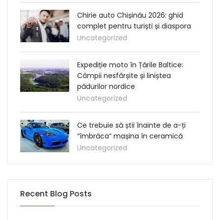
Chirie auto Chișinău 2026: ghid
complet pentru turiști și diaspora
Uncategorized
Expediție moto în Țările Baltice:
Câmpii nesfârșite și liniștea
pădurilor nordice
Uncategorized
Ce trebuie să știi înainte de a-ți
“îmbrăca” mașina în ceramică
Uncategorized
Recent Blog Posts