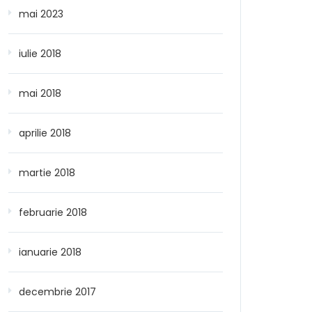
mai 2023
iulie 2018
mai 2018
aprilie 2018
martie 2018
februarie 2018
ianuarie 2018
decembrie 2017