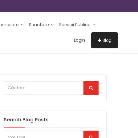
rumusete
Sanatate
Servicii Publice
Login
Blog
Search Blog Posts