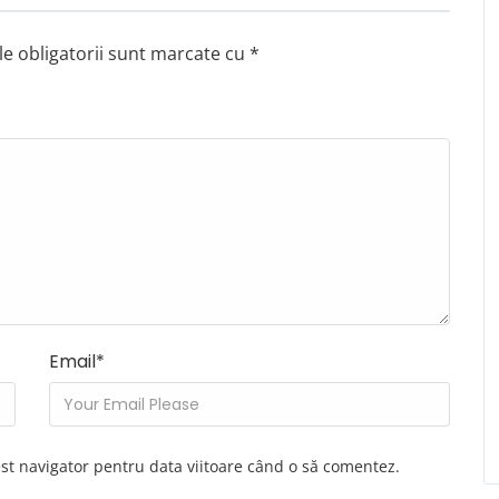
e obligatorii sunt marcate cu
*
Email
*
est navigator pentru data viitoare când o să comentez.