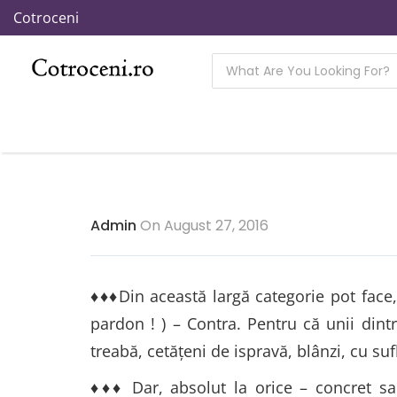
Cotroceni
Admin
On August 27, 2016
♦♦♦Din această largă categorie pot face, d
pardon ! ) – Contra. Pentru că unii dint
treabă, cetățeni de ispravă, blânzi, cu suf
♦♦♦ Dar, absolut la orice – concret sau