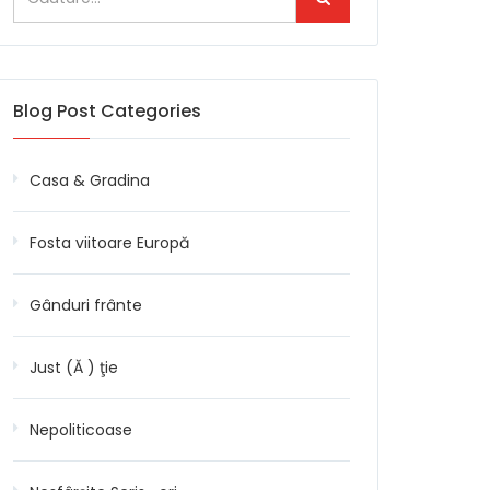
Blog Post Categories
Casa & Gradina
Fosta viitoare Europă
Gânduri frânte
Just (Ă ) ţie
Nepoliticoase