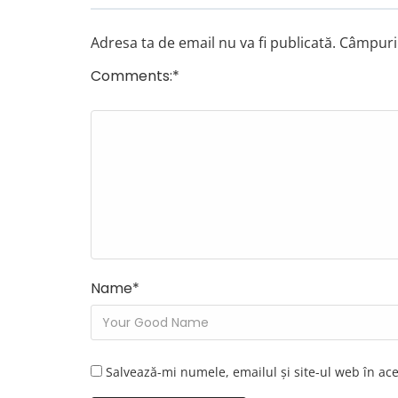
Adresa ta de email nu va fi publicată.
Câmpuril
Comments:
*
Name
*
Salvează-mi numele, emailul și site-ul web în ac