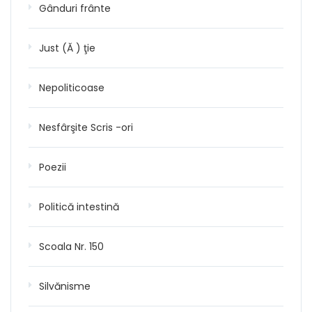
Gânduri frânte
Just (Ă ) ţie
Nepoliticoase
Nesfârşite Scris -ori
Poezii
Politică intestină
Scoala Nr. 150
Silvănisme