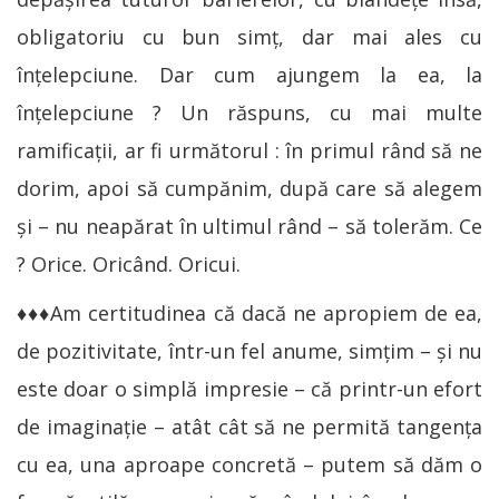
obligatoriu cu bun simţ, dar mai ales cu
înţelepciune. Dar cum ajungem la ea, la
înţelepciune ? Un răspuns, cu mai multe
ramificaţii, ar fi următorul : în primul rând să ne
dorim, apoi să cumpănim, după care să alegem
şi – nu neapărat în ultimul rând – să tolerăm. Ce
? Orice. Oricând. Oricui.
♦♦♦Am certitudinea că dacă ne apropiem de ea,
de pozitivitate, într-un fel anume, simţim – şi nu
este doar o simplă impresie – că printr-un efort
de imaginaţie – atât cât să ne permită tangenţa
cu ea, una aproape concretă – putem să dăm o