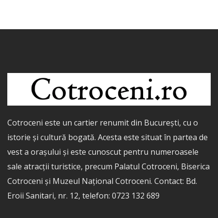
Cotroceni este un cartier renumit din București, cu o
istorie și cultură bogată. Acesta este situat în partea de
vest a orașului și este cunoscut pentru numeroasele
sale atracții turistice, precum Palatul Cotroceni, Biserica
Cotroceni și Muzeul Național Cotroceni. Contact: Bd.
Eroii Sanitari, nr. 12, telefon: 0723 132 689