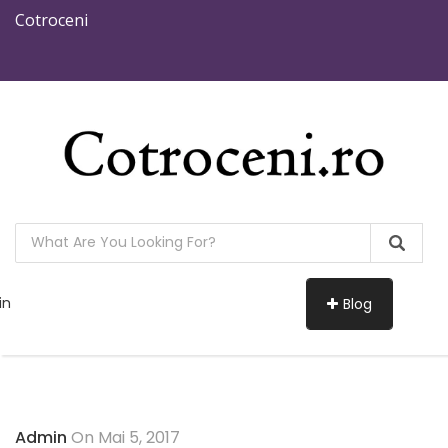
Cotroceni
in
Blog
Admin
On Mai 5, 2017