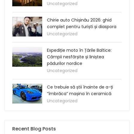
Uncategorized
Chirie auto Chișinău 2026: ghid
complet pentru turiști și diaspora
Uncategorized
Expediție moto în Țările Baltice:
Câmpii nesfârșite și liniștea
pădurilor nordice
Uncategorized
Ce trebuie să știi înainte de a-ți
“îmbrăca” mașina în ceramică
Uncategorized
Recent Blog Posts