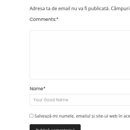
Adresa ta de email nu va fi publicată.
Câmpuril
Comments:
*
Name
*
Salvează-mi numele, emailul și site-ul web în ac