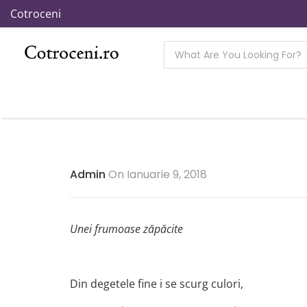
Cotroceni
Admin
On Ianuarie 9, 2018
Unei frumoase zăpăcite
Din degetele fine i se scurg culori,