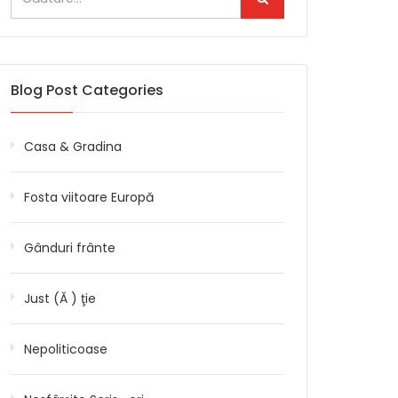
Blog Post Categories
Casa & Gradina
Fosta viitoare Europă
Gânduri frânte
Just (Ă ) ţie
Nepoliticoase