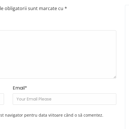
e obligatorii sunt marcate cu
*
Email
*
est navigator pentru data viitoare când o să comentez.