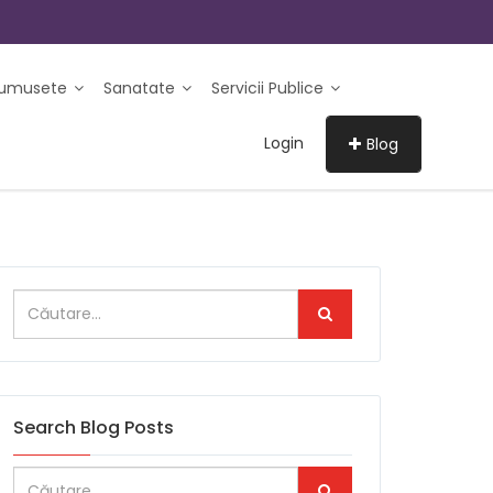
rumusete
Sanatate
Servicii Publice
Login
Blog
Search Blog Posts