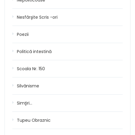
Nesfârşite Scris -ori
Poezii
Politică intestină
Scoala Nr. 150
Silvănisme
Simţiri…
Tupeu Obraznic