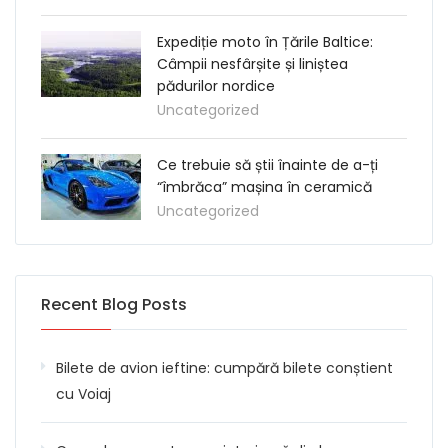
Expediție moto în Țările Baltice:
Câmpii nesfârșite și liniștea
pădurilor nordice
Uncategorized
Ce trebuie să știi înainte de a-ți
“îmbrăca” mașina în ceramică
Uncategorized
Recent Blog Posts
Bilete de avion ieftine: cumpără bilete conștient
cu Voiaj