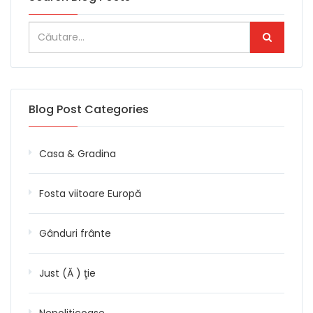
Blog Post Categories
Casa & Gradina
Fosta viitoare Europă
Gânduri frânte
Just (Ă ) ţie
Nepoliticoase