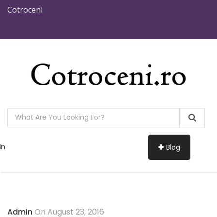
Cotroceni
in
Blog
Admin
On August 23, 2016