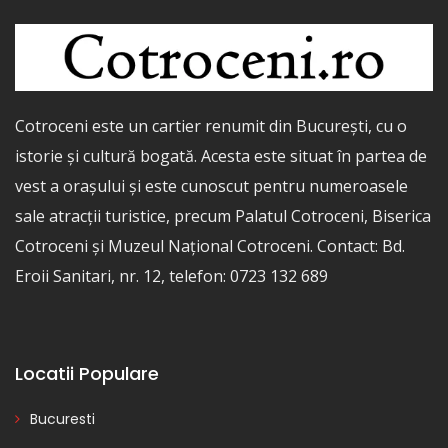
Cotroceni este un cartier renumit din București, cu o
istorie și cultură bogată. Acesta este situat în partea de
vest a orașului și este cunoscut pentru numeroasele
sale atracții turistice, precum Palatul Cotroceni, Biserica
Cotroceni și Muzeul Național Cotroceni. Contact: Bd.
Eroii Sanitari, nr. 12, telefon: 0723 132 689
Locatii Populare
Bucuresti