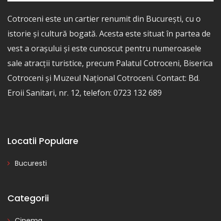
Cotroceni este un cartier renumit din București, cu o
istorie și cultură bogată. Acesta este situat în partea de
vest a orașului și este cunoscut pentru numeroasele
sale atracții turistice, precum Palatul Cotroceni, Biserica
Cotroceni și Muzeul Național Cotroceni. Contact: Bd.
Eroii Sanitari, nr. 12, telefon: 0723 132 689
Locatii Populare
Bucuresti
Categorii
Cinema