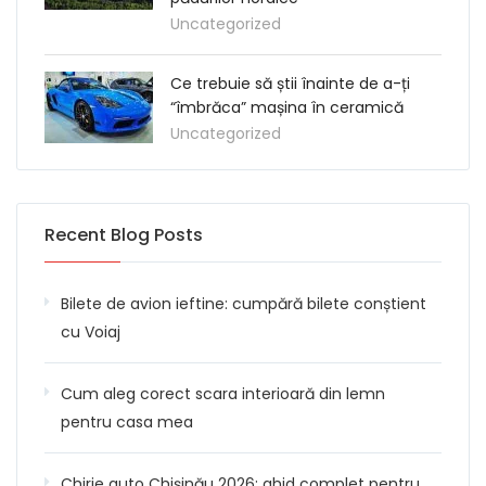
Uncategorized
Ce trebuie să știi înainte de a-ți
“îmbrăca” mașina în ceramică
Uncategorized
Recent Blog Posts
Bilete de avion ieftine: cumpără bilete conștient
cu Voiaj
Cum aleg corect scara interioară din lemn
pentru casa mea
Chirie auto Chișinău 2026: ghid complet pentru