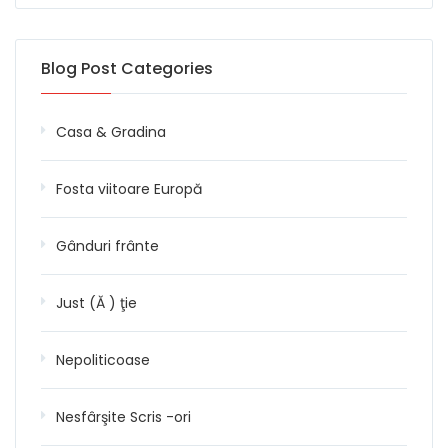
Blog Post Categories
Casa & Gradina
Fosta viitoare Europă
Gânduri frânte
Just (Ă ) ţie
Nepoliticoase
Nesfârşite Scris -ori