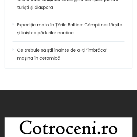
turiști și diaspora
Expediție moto în Țările Baltice: Câmpii nesfârșite
și liniștea pădurilor nordice
Ce trebuie să știi înainte de a-ți “îmbrăca”
mașina în ceramică