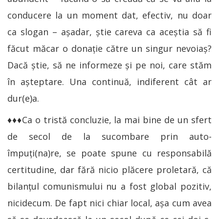
conducere la un moment dat, efectiv, nu doar
ca slogan – așadar, știe careva ca aceștia să fi
făcut măcar o donație către un singur nevoiaș?
Dacă știe, să ne informeze și pe noi, care stăm
în așteptare. Una continuă, indiferent cât ar
dur(e)a.
♦♦♦Ca o tristă concluzie, la mai bine de un sfert
de secol de la sucombare prin auto-
împuţi(na)re, se poate spune cu responsabilă
certitudine, dar fără nicio plăcere proletară, că
bilanțul comunismului nu a fost global pozitiv,
nicidecum. De fapt nici chiar local, așa cum avea