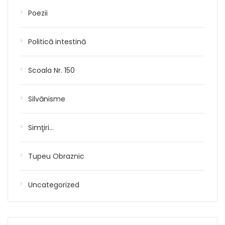
Poezii
Politică intestină
Scoala Nr. 150
Silvănisme
Simţiri…
Tupeu Obraznic
Uncategorized