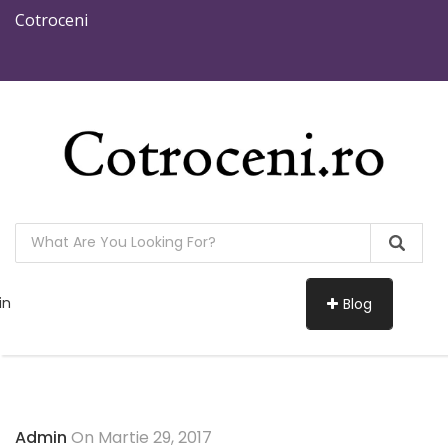
Cotroceni
in
Blog
Admin
On Martie 29, 2017