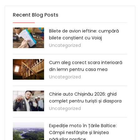
Recent Blog Posts
Bilete de avion ieftine: cumpără
bilete conștient cu Voiaj
Uncategorized
Cum aleg corect scara interioară
din lemn pentru casa mea
Uncategorized
Chirie auto Chișinău 2026: ghid
complet pentru turiști și diaspora
Uncategorized
Expediție moto în Țările Baltice:
Câmpii nesfârșite și liniștea
pădurilor nordice