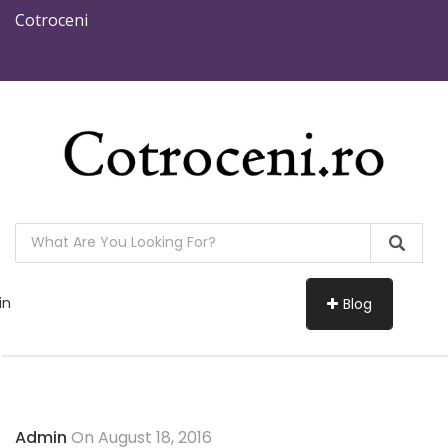
Cotroceni
in
Blog
Admin
On August 18, 2016