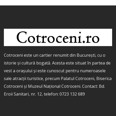
Cotroceni este un cartier renumit din București, cu o
istorie și cultură bogată. Acesta este situat în partea de
vest a orașului și este cunoscut pentru numeroasele
sale atracții turistice, precum Palatul Cotroceni, Biserica
Cotroceni și Muzeul Național Cotroceni. Contact: Bd.
Eroii Sanitari, nr. 12, telefon: 0723 132 689