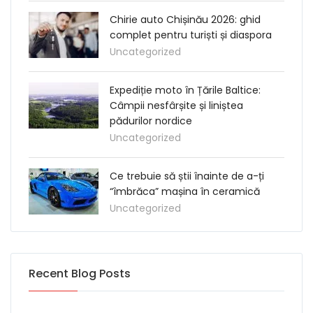
Chirie auto Chișinău 2026: ghid
complet pentru turiști și diaspora
Uncategorized
Expediție moto în Țările Baltice:
Câmpii nesfârșite și liniștea
pădurilor nordice
Uncategorized
Ce trebuie să știi înainte de a-ți
“îmbrăca” mașina în ceramică
Uncategorized
Recent Blog Posts