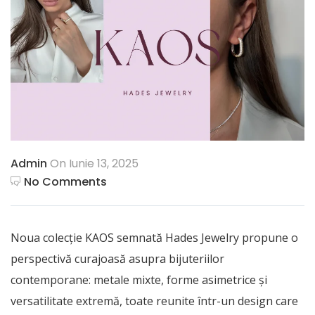
Admin
On Iunie 13, 2025
No Comments
Noua colecție KAOS semnată Hades Jewelry propune o
perspectivă curajoasă asupra bijuteriilor
contemporane: metale mixte, forme asimetrice și
versatilitate extremă, toate reunite într-un design care