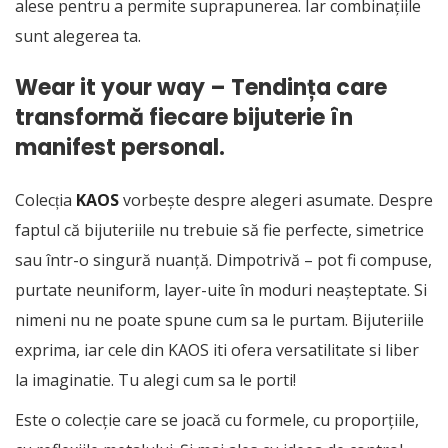
alese pentru a permite suprapunerea. Iar combinațiile
sunt alegerea ta.
Wear it your way – Tendința care
transformă fiecare bijuterie în
manifest personal.
Colecția
KAOS
vorbește despre alegeri asumate. Despre
faptul că bijuteriile nu trebuie să fie perfecte, simetrice
sau într-o singură nuanță. Dimpotrivă – pot fi compuse,
purtate neuniform, layer-uite în moduri neașteptate. Si
nimeni nu ne poate spune cum sa le purtam. Bijuteriile
exprima, iar cele din KAOS iti ofera versatilitate si liber
la imaginatie. Tu alegi cum sa le porti!
Este o colecție care se joacă cu formele, cu proporțiile,