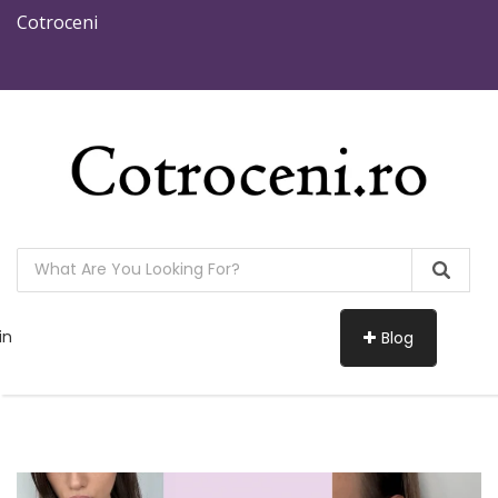
Cotroceni
in
Blog