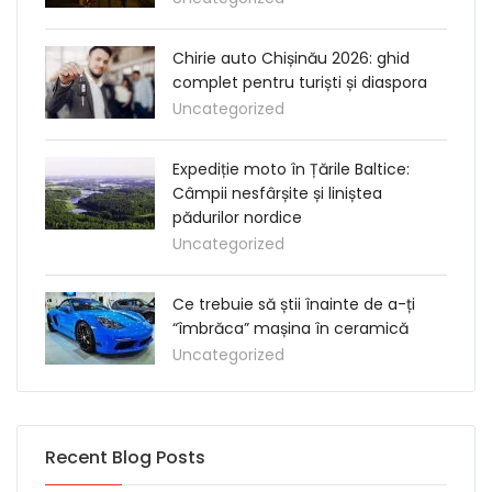
Chirie auto Chișinău 2026: ghid
complet pentru turiști și diaspora
Uncategorized
Expediție moto în Țările Baltice:
Câmpii nesfârșite și liniștea
pădurilor nordice
Uncategorized
Ce trebuie să știi înainte de a-ți
“îmbrăca” mașina în ceramică
Uncategorized
Recent Blog Posts