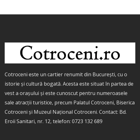
Cotroceni este un cartier renumit din București, cu o
istorie și cultură bogată. Acesta este situat în partea de
vest a orașului și este cunoscut pentru numeroasele
sale atracții turistice, precum Palatul Cotroceni, Biserica
Cotroceni și Muzeul Național Cotroceni. Contact: Bd.
Eroii Sanitari, nr. 12, telefon: 0723 132 689