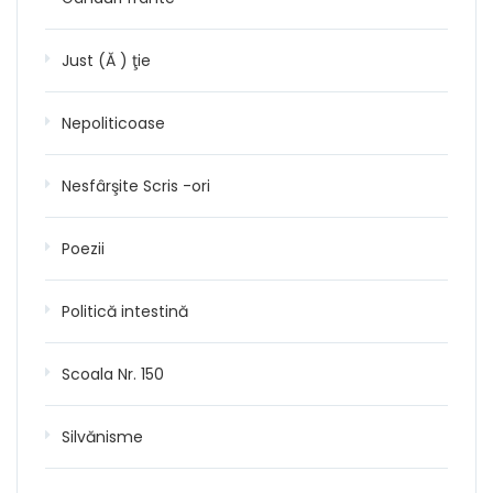
Just (Ă ) ţie
Nepoliticoase
Nesfârşite Scris -ori
Poezii
Politică intestină
Scoala Nr. 150
Silvănisme