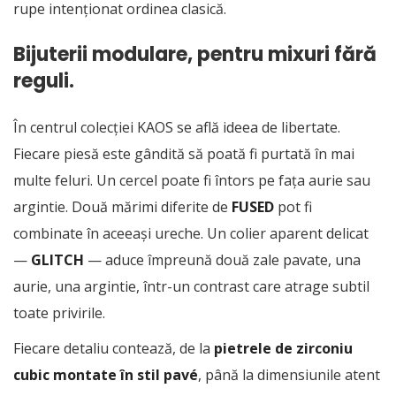
rupe intenționat ordinea clasică.
Bijuterii modulare, pentru mixuri fără
reguli.
În centrul colecției
KAOS
se află ideea de libertate.
Fiecare piesă este gândită să poată fi purtată în mai
multe feluri. Un cercel poate fi întors pe fața aurie sau
argintie. Două mărimi diferite de
FUSED
pot fi
combinate în aceeași ureche. Un colier aparent delicat
—
GLITCH
— aduce împreună două zale pavate, una
aurie, una argintie, într-un contrast care atrage subtil
toate privirile.
Fiecare detaliu contează, de la
pietrele de zirconiu
cubic montate în stil pavé
, până la dimensiunile atent