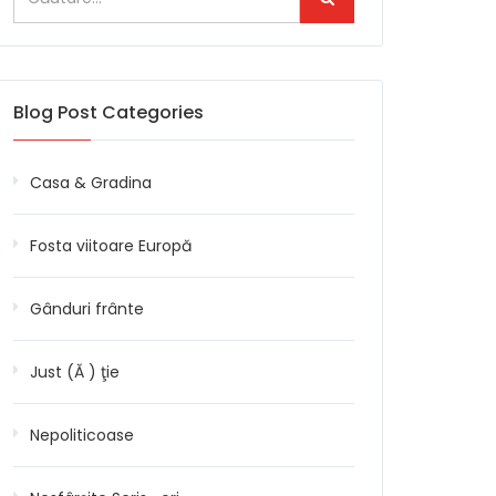
Blog Post Categories
Casa & Gradina
Fosta viitoare Europă
Gânduri frânte
Just (Ă ) ţie
Nepoliticoase