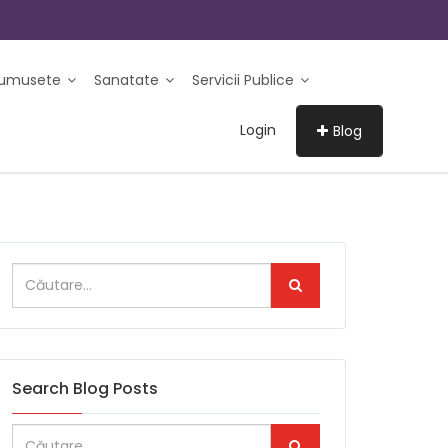
rumusete
Sanatate
Servicii Publice
Login
Blog
Search Blog Posts