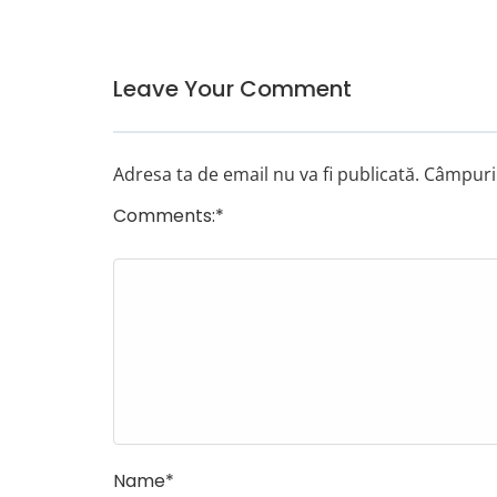
Leave Your Comment
Adresa ta de email nu va fi publicată.
Câmpuril
Comments:
*
Name
*