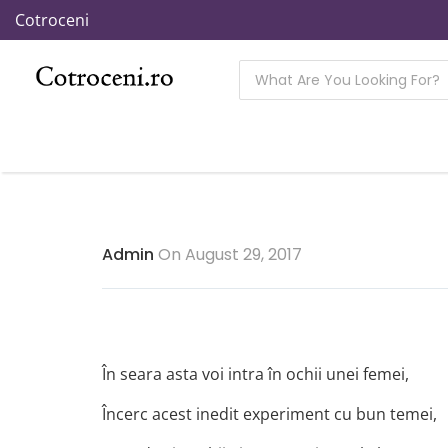
Cotroceni
Admin
On August 29, 2017
În seara asta voi intra în ochii unei femei,
Încerc acest inedit experiment cu bun temei,