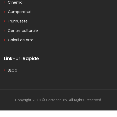
Cinema
Cumparaturi
Frumusete
Centre culturale
Galerii de arta
Link-Uri Rapide
BLOG
Copyright 2018 © Cotroceni.ro, All Rights Reserved.