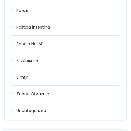
Poezii
Politică intestină
Scoala Nr. 150
Silvănisme
Simţiri…
Tupeu Obraznic
Uncategorized