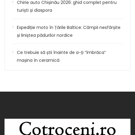
Chirie auto Chișinău 2026: ghid complet pentru
turiști și diaspora
Expediție moto în Țările Baltice: Câmpii nesfârșite
și liniștea pădurilor nordice
Ce trebuie să știi înainte de a-ți “îmbrăca”
mașina în ceramică