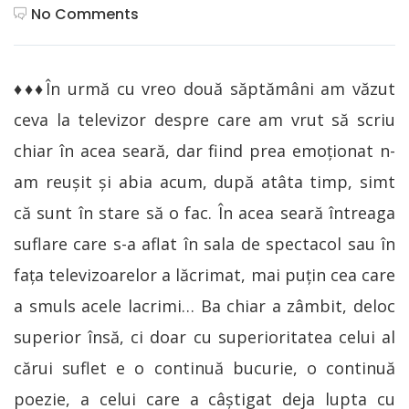
No Comments
♦♦♦În urmă cu vreo două săptămâni am văzut
ceva la televizor despre care am vrut să scriu
chiar în acea seară, dar fiind prea emoționat n-
am reușit și abia acum, după atâta timp, simt
că sunt în stare să o fac. În acea seară întreaga
suflare care s-a aflat în sala de spectacol sau în
fața televizoarelor a lăcrimat, mai puțin cea care
a smuls acele lacrimi… Ba chiar a zâmbit, deloc
superior însă, ci doar cu superioritatea celui al
cărui suflet e o continuă bucurie, o continuă
poezie, a celui care a câștigat deja lupta cu