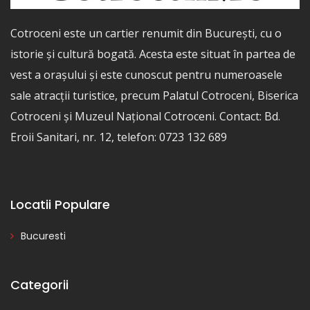
Cotroceni este un cartier renumit din București, cu o
istorie și cultură bogată. Acesta este situat în partea de
vest a orașului și este cunoscut pentru numeroasele
sale atracții turistice, precum Palatul Cotroceni, Biserica
Cotroceni și Muzeul Național Cotroceni. Contact: Bd.
Eroii Sanitari, nr. 12, telefon: 0723 132 689
Locatii Populare
Bucuresti
Categorii