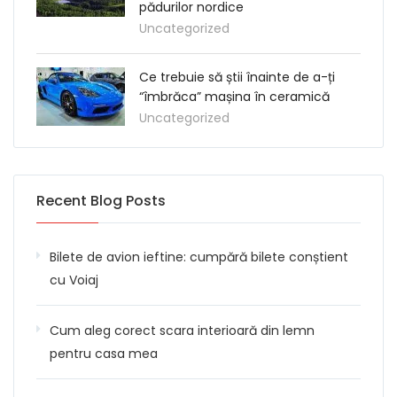
pădurilor nordice
Uncategorized
Ce trebuie să știi înainte de a-ți
“îmbrăca” mașina în ceramică
Uncategorized
Recent Blog Posts
Bilete de avion ieftine: cumpără bilete conștient
cu Voiaj
Cum aleg corect scara interioară din lemn
pentru casa mea