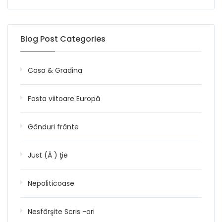
Blog Post Categories
Casa & Gradina
Fosta viitoare Europă
Gânduri frânte
Just (Ă ) ţie
Nepoliticoase
Nesfârşite Scris -ori