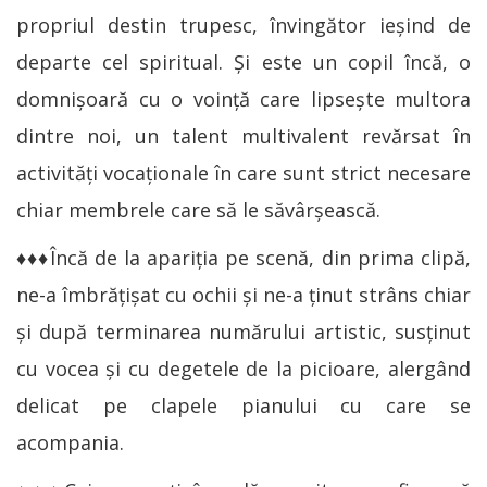
propriul destin trupesc, învingător ieșind de
departe cel spiritual. Și este un copil încă, o
domnișoară cu o voință care lipsește multora
dintre noi, un talent multivalent revărsat în
activități vocaționale în care sunt strict necesare
chiar membrele care să le săvârșească.
♦♦♦Încă de la apariția pe scenă, din prima clipă,
ne-a îmbrățișat cu ochii și ne-a ținut strâns chiar
și după terminarea numărului artistic, susținut
cu vocea și cu degetele de la picioare, alergând
delicat pe clapele pianului cu care se
acompania.