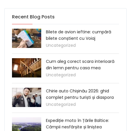
Recent Blog Posts
Bilete de avion ieftine: cumpără
bilete conștient cu Voiaj
Uncategorized
Cum aleg corect scara interioară
din lemn pentru casa mea
Uncategorized
Chirie auto Chișinău 2026: ghid
complet pentru turiști și diaspora
Uncategorized
Expediție moto în Țările Baltice:
Câmpii nesfârșite și liniștea