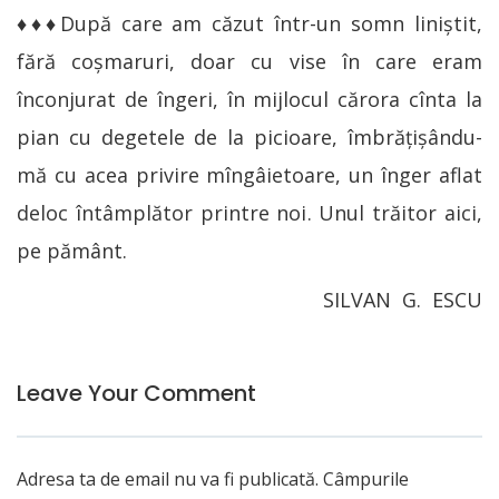
♦♦♦După care am căzut într-un somn liniștit,
fără coșmaruri, doar cu vise în care eram
înconjurat de îngeri, în mijlocul cărora cînta la
pian cu degetele de la picioare, îmbrățișându-
mă cu acea privire mîngâietoare, un înger aflat
deloc întâmplător printre noi. Unul trăitor aici,
pe pământ.
SILVAN G. ESCU
Leave Your Comment
Adresa ta de email nu va fi publicată.
Câmpurile