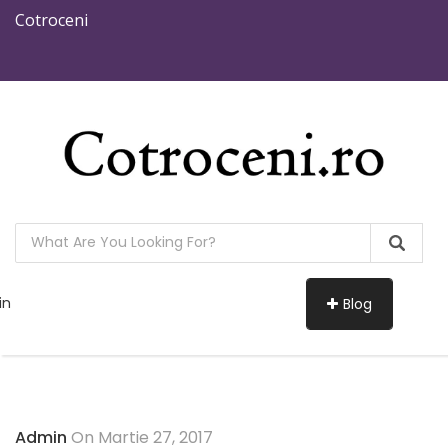
Cotroceni
in
Blog
Admin
On Martie 27, 2017