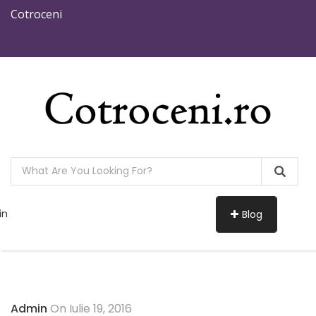
Cotroceni
in
Blog
Admin
On Iulie 19, 2016