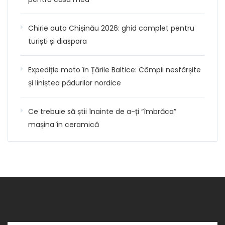
Chirie auto Chișinău 2026: ghid complet pentru
turiști și diaspora
Expediție moto în Țările Baltice: Câmpii nesfârșite
și liniștea pădurilor nordice
Ce trebuie să știi înainte de a-ți “îmbrăca”
mașina în ceramică