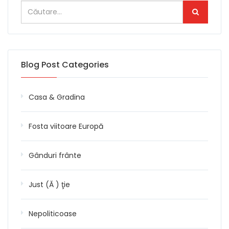
Blog Post Categories
Casa & Gradina
Fosta viitoare Europă
Gânduri frânte
Just (Ă ) ţie
Nepoliticoase