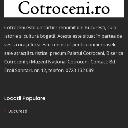
Cotroceni este un cartier renumit din București, cu o
istorie și cultură bogată. Acesta este situat în partea de
vest a orașului și este cunoscut pentru numeroasele
sale atracții turistice, precum Palatul Cotroceni, Biserica
Cotroceni și Muzeul Național Cotroceni. Contact: Bd.
Eroii Sanitari, nr. 12, telefon: 0723 132 689
Locatii Populare
Bucuresti