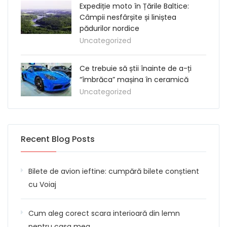
Expediție moto în Țările Baltice:
Câmpii nesfârșite și liniștea
pădurilor nordice
Uncategorized
Ce trebuie să știi înainte de a-ți
“îmbrăca” mașina în ceramică
Uncategorized
Recent Blog Posts
Bilete de avion ieftine: cumpără bilete conștient
cu Voiaj
Cum aleg corect scara interioară din lemn
pentru casa mea