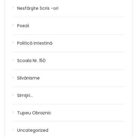
Nesfârşite Scris -ori
Poezii
Politică intestină
Scoala Nr. 150
Silvănisme
Simţiri…
Tupeu Obraznic
Uncategorized