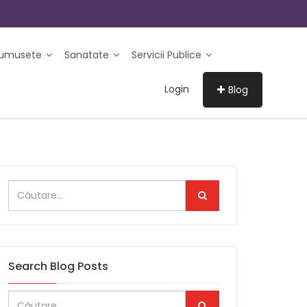
rumusete
Sanatate
Servicii Publice
Login
Blog
Search Blog Posts