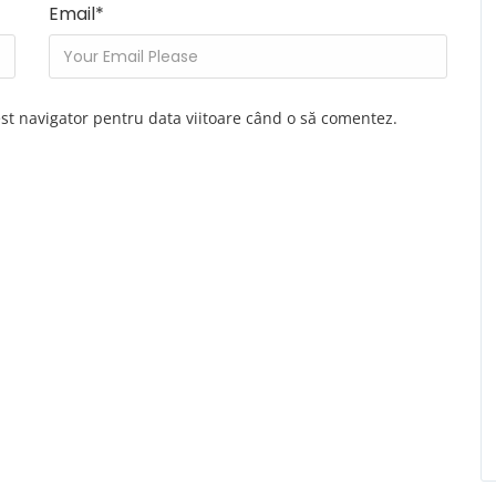
Email
*
est navigator pentru data viitoare când o să comentez.