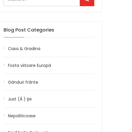
Blog Post Categories
Casa & Gradina
Fosta viitoare Europă
Gânduri frânte
Just (Ă ) ţie
Nepoliticoase