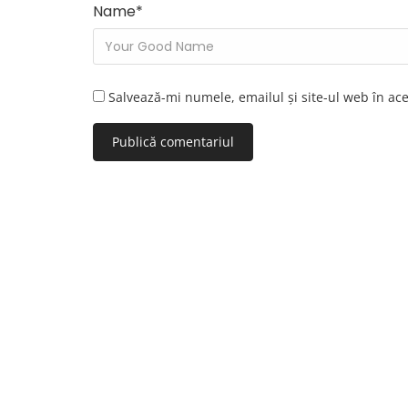
Name
*
Salvează-mi numele, emailul și site-ul web în ac