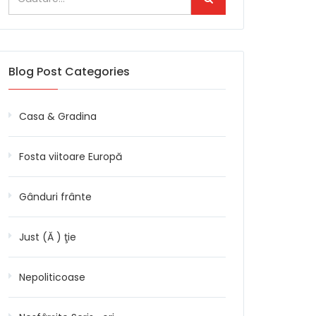
Blog Post Categories
Casa & Gradina
Fosta viitoare Europă
Gânduri frânte
Just (Ă ) ţie
Nepoliticoase