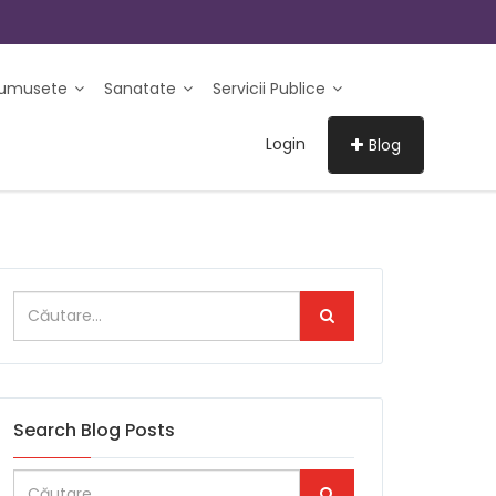
rumusete
Sanatate
Servicii Publice
Login
Blog
Search Blog Posts