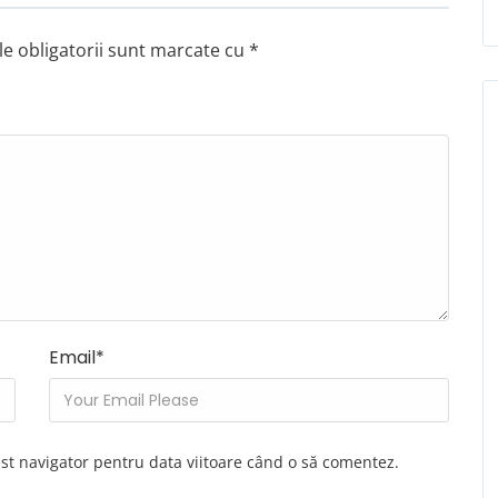
e obligatorii sunt marcate cu
*
Email
*
est navigator pentru data viitoare când o să comentez.