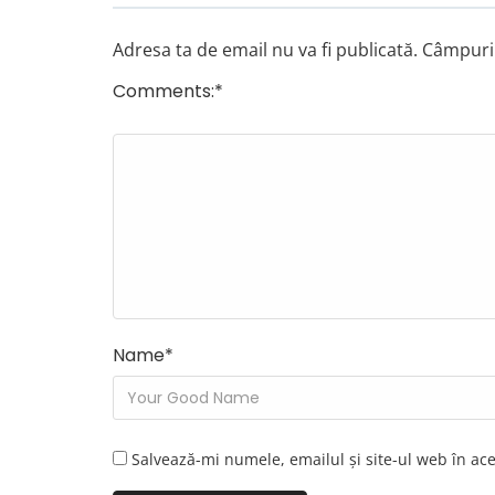
Adresa ta de email nu va fi publicată.
Câmpuril
Comments:
*
Name
*
Salvează-mi numele, emailul și site-ul web în ac