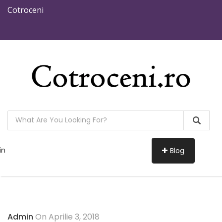
Cotroceni
in
Blog
Admin
On Aprilie 3, 2018