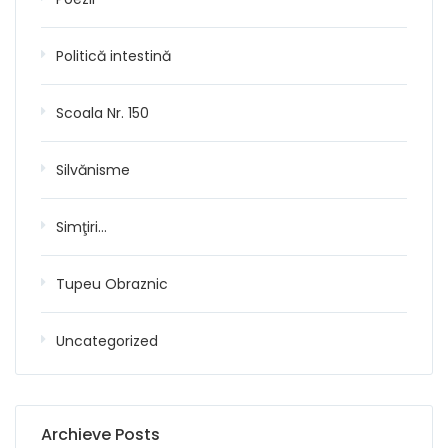
Politică intestină
Scoala Nr. 150
Silvănisme
Simţiri…
Tupeu Obraznic
Uncategorized
Archieve Posts