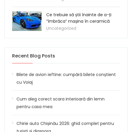
Ce trebuie să știi înainte de a-ți
“îmbrăca” mașina în ceramică
Uncategorized
Recent Blog Posts
Bilete de avion ieftine: cumpără bilete conștient
cu Voiaj
Cum aleg corect scara interioară din lemn
pentru casa mea
Chirie auto Chișinău 2026: ghid complet pentru
turiști și diaspora