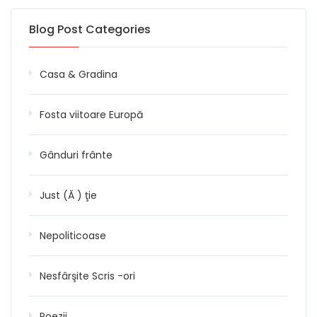
Blog Post Categories
Casa & Gradina
Fosta viitoare Europă
Gânduri frânte
Just (Ă ) ţie
Nepoliticoase
Nesfârşite Scris -ori
Poezii