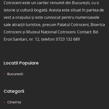
Cotroceni este un cartier renumit din București, cu o
istorie și cultură bogată. Acesta este situat în partea de
vest a orașului și este cunoscut pentru numeroasele
sale atracții turistice, precum Palatul Cotroceni, Biserica
Cotroceni și Muzeul Național Cotroceni. Contact: Bd.
Eroii Sanitari, nr. 12, telefon: 0723 132 689
Locatii Populare
Bucuresti
Categorii
Cinema