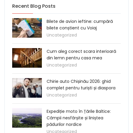
Recent Blog Posts
Bilete de avion ieftine: cumpără
bilete conștient cu Voiaj
Uncategorized
Cum aleg corect scara interioară
din lemn pentru casa mea
Uncategorized
Chirie auto Chișinău 2026: ghid
complet pentru turiști și diaspora
Uncategorized
Expediție moto în Țările Baltice:
Câmpii nesfârșite și liniștea
pădurilor nordice
Uncategorized