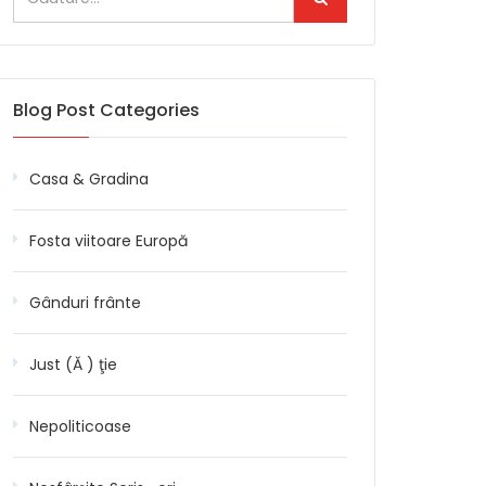
Blog Post Categories
Casa & Gradina
Fosta viitoare Europă
Gânduri frânte
Just (Ă ) ţie
Nepoliticoase