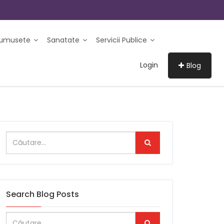
rumusete
Sanatate
Servicii Publice
Login
Blog
Search Blog Posts