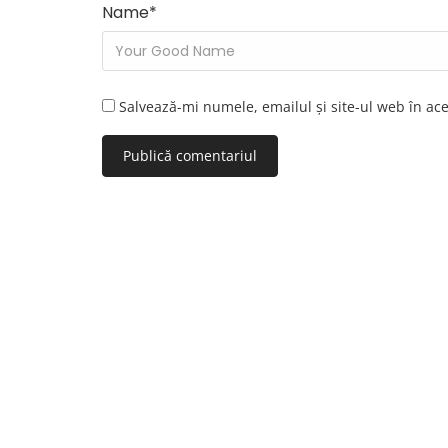
Name
*
Salvează-mi numele, emailul și site-ul web în ac