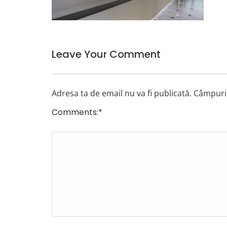
Leave Your Comment
Adresa ta de email nu va fi publicată.
Câmpuril
Comments:
*