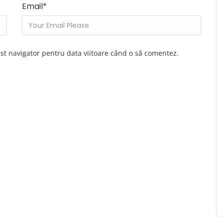
Email
*
est navigator pentru data viitoare când o să comentez.