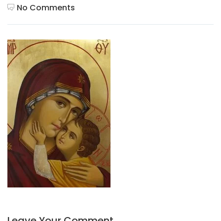
No Comments
Leave Your Comment