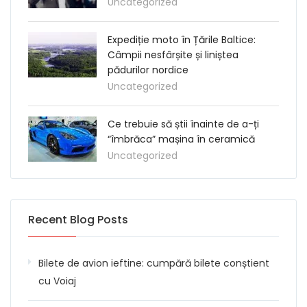
Uncategorized
Expediție moto în Țările Baltice:
Câmpii nesfârșite și liniștea
pădurilor nordice
Uncategorized
Ce trebuie să știi înainte de a-ți
“îmbrăca” mașina în ceramică
Uncategorized
Recent Blog Posts
Bilete de avion ieftine: cumpără bilete conștient
cu Voiaj