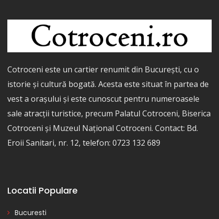
Cotroceni este un cartier renumit din București, cu o
istorie și cultură bogată. Acesta este situat în partea de
vest a orașului și este cunoscut pentru numeroasele
sale atracții turistice, precum Palatul Cotroceni, Biserica
Cotroceni și Muzeul Național Cotroceni. Contact: Bd.
Eroii Sanitari, nr. 12, telefon: 0723 132 689
Locatii Populare
Bucuresti