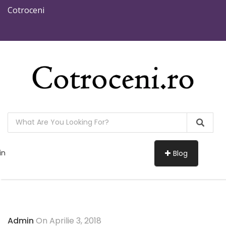
Cotroceni
in
Blog
Admin
On Aprilie 3, 2018