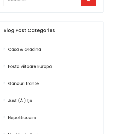
Blog Post Categories
Casa & Gradina
Fosta viitoare Europă
Gânduri frânte
Just (Ă ) ţie
Nepoliticoase