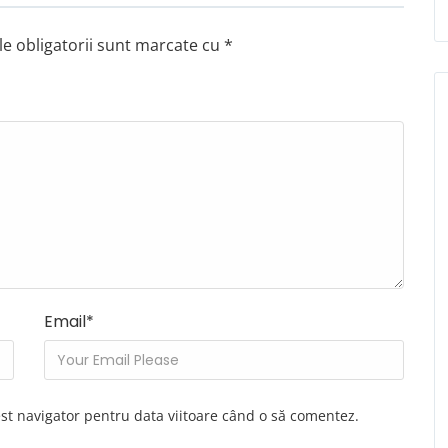
e obligatorii sunt marcate cu
*
Email
*
est navigator pentru data viitoare când o să comentez.