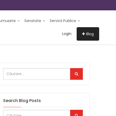
rumusete
Sanatate
Servicii Publice
Login
Blog
Search Blog Posts