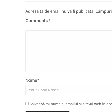
Adresa ta de email nu va fi publicată.
Câmpuril
Comments:
*
Name
*
Salvează-mi numele, emailul și site-ul web în ac