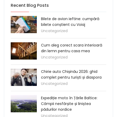
Recent Blog Posts
Bilete de avion ieftine: cumpără
bilete conștient cu Voiaj
Uncategorized
Cum aleg corect scara interioară
din lemn pentru casa mea
Uncategorized
Chirie auto Chișinău 2026: ghid
complet pentru turiști și diaspora
Uncategorized
Expediție moto în Țările Baltice:
Câmpii nesfârșite și liniștea
pădurilor nordice
Uncategorized