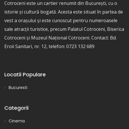
Cotroceni este un cartier renumit din București, cu o
istorie și cultură bogată. Acesta este situat în partea de
vest a orașului și este cunoscut pentru numeroasele
sale atracții turistice, precum Palatul Cotroceni, Biserica
Cotroceni și Muzeul Național Cotroceni. Contact: Bd.
Eroii Sanitari, nr. 12, telefon: 0723 132 689
Locatii Populare
Bucuresti
Categorii
Cinema