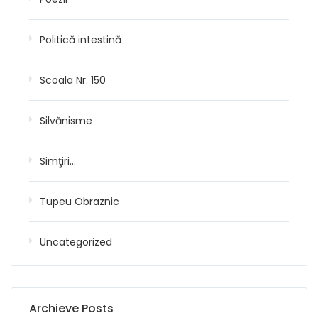
Politică intestină
Scoala Nr. 150
Silvănisme
Simţiri…
Tupeu Obraznic
Uncategorized
Archieve Posts