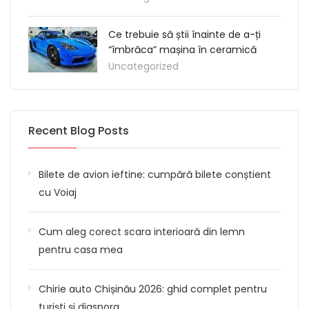
Ce trebuie să știi înainte de a-ți
“îmbrăca” mașina în ceramică
Uncategorized
Recent Blog Posts
Bilete de avion ieftine: cumpără bilete conștient
cu Voiaj
Cum aleg corect scara interioară din lemn
pentru casa mea
Chirie auto Chișinău 2026: ghid complet pentru
turiști și diaspora