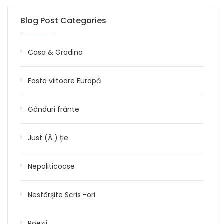
Blog Post Categories
Casa & Gradina
Fosta viitoare Europă
Gânduri frânte
Just (Ă ) ţie
Nepoliticoase
Nesfârşite Scris -ori
Poezii