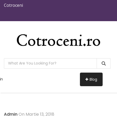
Cotroceni
in
Blog
Admin
On Martie 13, 2018