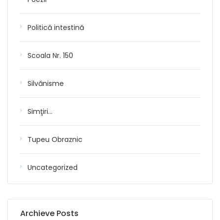
Politică intestină
Scoala Nr. 150
Silvănisme
Simţiri…
Tupeu Obraznic
Uncategorized
Archieve Posts