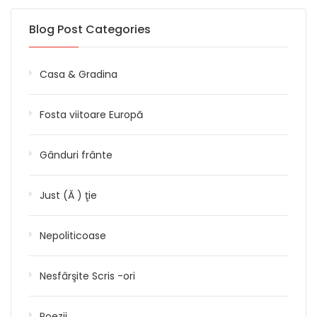
Blog Post Categories
Casa & Gradina
Fosta viitoare Europă
Gânduri frânte
Just (Ă ) ţie
Nepoliticoase
Nesfârşite Scris -ori
Poezii