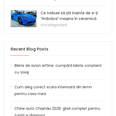
Ce trebuie să știi înainte de a-ți
“îmbrăca” mașina în ceramică
Uncategorized
Recent Blog Posts
Bilete de avion ieftine: cumpără bilete conștient
cu Voiaj
Cum aleg corect scara interioară din lemn
pentru casa mea
Chirie auto Chișinău 2026: ghid complet pentru
turiști și diaspora