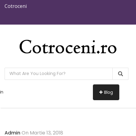
Cotroceni
in
Blog
Admin
On Martie 13, 2018