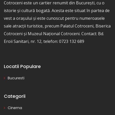
Cotroceni este un cartier renumit din București, cu o
istorie și cultură bogată. Acesta este situat în partea de
vest a orașului și este cunoscut pentru numeroasele
sale atracții turistice, precum Palatul Cotroceni, Biserica
Cotroceni și Muzeul Național Cotroceni. Contact: Bd.
Eroii Sanitari, nr. 12, telefon: 0723 132 689
Locatii Populare
Bucuresti
Categorii
Cinema