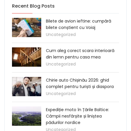
Recent Blog Posts
Bilete de avion ieftine: cumpără
bilete conștient cu Voiaj
Uncategorized
Cum aleg corect scara interioară
din lemn pentru casa mea
Uncategorized
Chirie auto Chișinău 2026: ghid
complet pentru turiști și diaspora
Uncategorized
Expediție moto în Țările Baltice:
Câmpii nesfârșite și liniștea
pădurilor nordice
Uncategorized