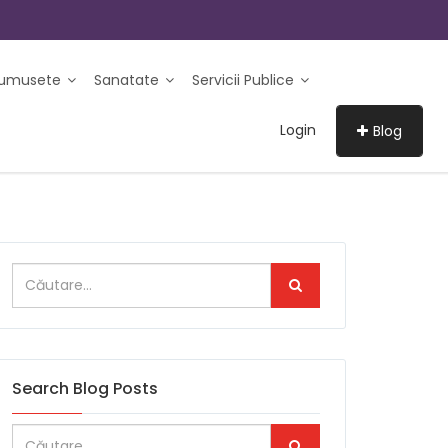
rumusete
Sanatate
Servicii Publice
Login
Blog
Search Blog Posts