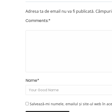
Adresa ta de email nu va fi publicată.
Câmpuril
Comments:
*
Name
*
Salvează-mi numele, emailul și site-ul web în ac