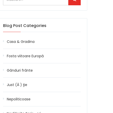
Blog Post Categories
Casa & Gradina
Fosta viitoare Europă
Gânduri frânte
Just (Ă ) ţie
Nepoliticoase