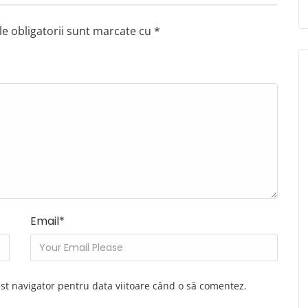
e obligatorii sunt marcate cu
*
Email
*
est navigator pentru data viitoare când o să comentez.