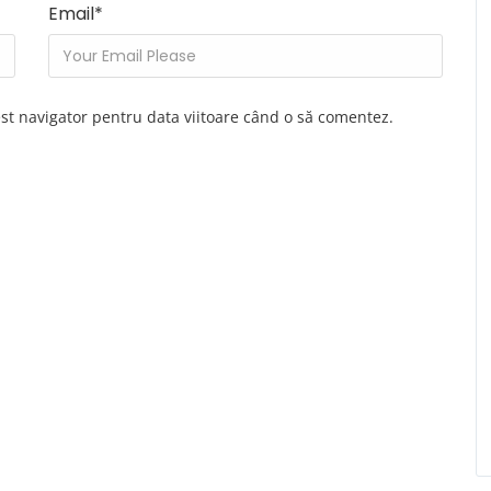
Email
*
est navigator pentru data viitoare când o să comentez.