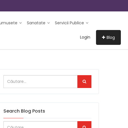
rumusete
Sanatate
Servicii Publice
Login
Blog
Search Blog Posts