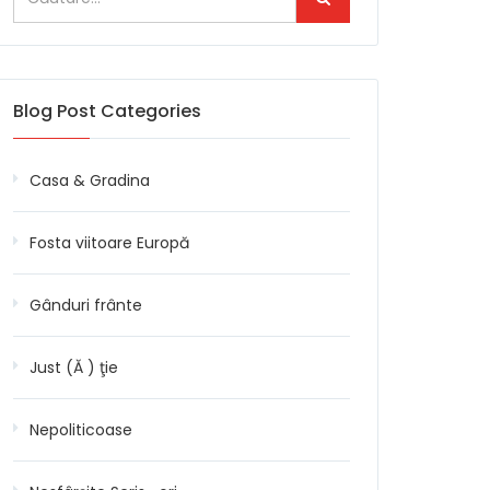
Blog Post Categories
Casa & Gradina
Fosta viitoare Europă
Gânduri frânte
Just (Ă ) ţie
Nepoliticoase