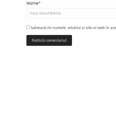
Name
*
Salvează-mi numele, emailul și site-ul web în ac