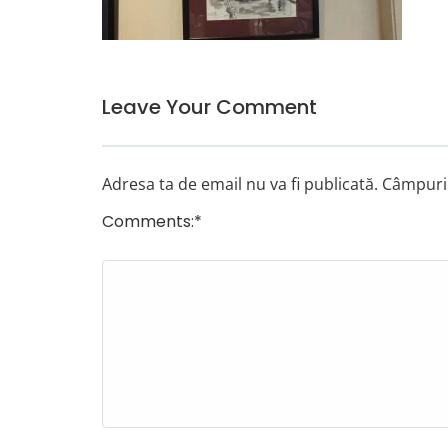
Leave Your Comment
Adresa ta de email nu va fi publicată.
Câmpuril
Comments:
*