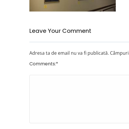
Leave Your Comment
Adresa ta de email nu va fi publicată.
Câmpuril
Comments:
*