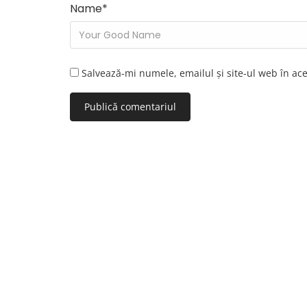
Name
*
Salvează-mi numele, emailul și site-ul web în ac