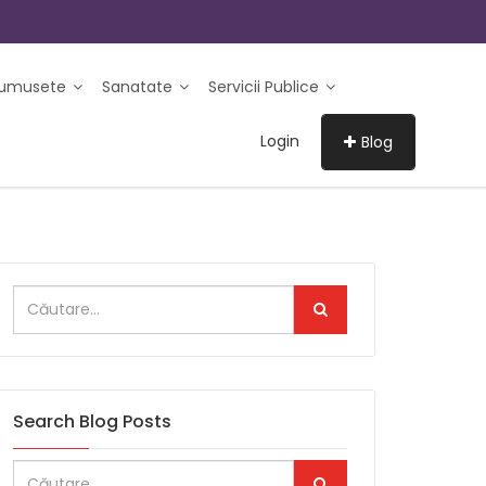
rumusete
Sanatate
Servicii Publice
Login
Blog
Search Blog Posts