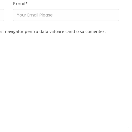
Email
*
est navigator pentru data viitoare când o să comentez.