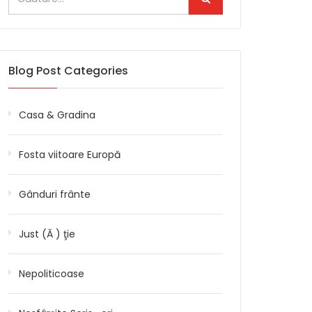
Blog Post Categories
Casa & Gradina
Fosta viitoare Europă
Gânduri frânte
Just (Ă ) ţie
Nepoliticoase