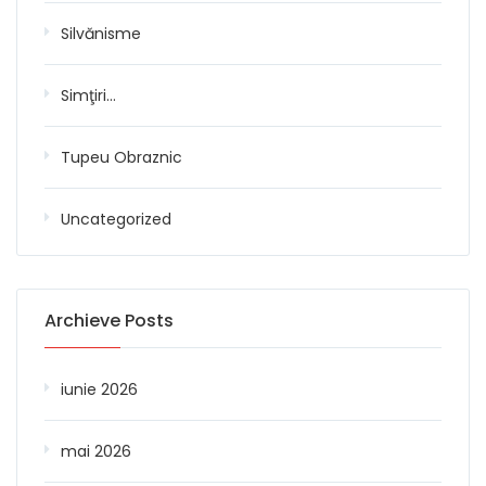
Silvănisme
Simţiri…
Tupeu Obraznic
Uncategorized
Archieve Posts
iunie 2026
mai 2026