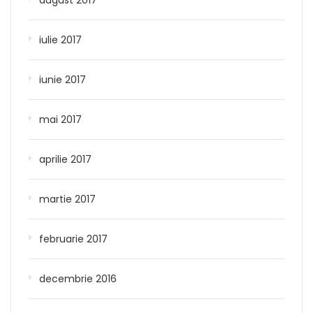
iulie 2017
iunie 2017
mai 2017
aprilie 2017
martie 2017
februarie 2017
decembrie 2016