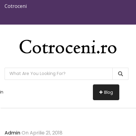
Cotroceni
in
Blog
Admin
On Aprilie 21, 2018