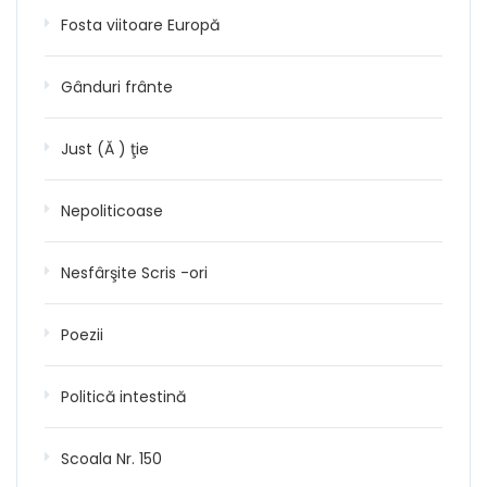
Fosta viitoare Europă
Gânduri frânte
Just (Ă ) ţie
Nepoliticoase
Nesfârşite Scris -ori
Poezii
Politică intestină
Scoala Nr. 150