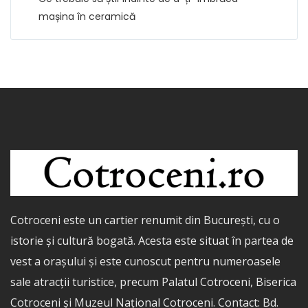
mașina în ceramică
Cotroceni este un cartier renumit din București, cu o
istorie și cultură bogată. Acesta este situat în partea de
vest a orașului și este cunoscut pentru numeroasele
sale atracții turistice, precum Palatul Cotroceni, Biserica
Cotroceni și Muzeul Național Cotroceni. Contact: Bd.