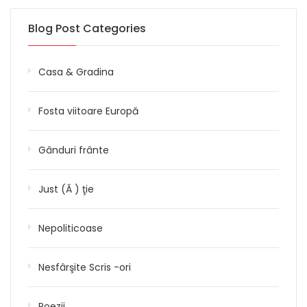
Blog Post Categories
Casa & Gradina
Fosta viitoare Europă
Gânduri frânte
Just (Ă ) ţie
Nepoliticoase
Nesfârşite Scris -ori
Poezii