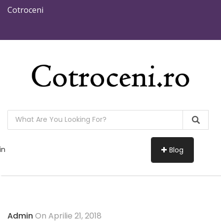
Cotroceni
in
Blog
Admin
On Aprilie 21, 2018