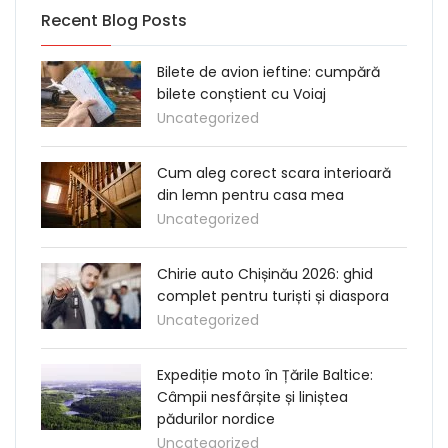
Recent Blog Posts
Bilete de avion ieftine: cumpără
bilete conștient cu Voiaj
Uncategorized
Cum aleg corect scara interioară
din lemn pentru casa mea
Uncategorized
Chirie auto Chișinău 2026: ghid
complet pentru turiști și diaspora
Uncategorized
Expediție moto în Țările Baltice:
Câmpii nesfârșite și liniștea
pădurilor nordice
Uncategorized