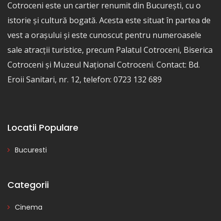
Cotroceni este un cartier renumit din București, cu o
istorie și cultură bogată. Acesta este situat în partea de
vest a orașului și este cunoscut pentru numeroasele
sale atracții turistice, precum Palatul Cotroceni, Biserica
Cotroceni și Muzeul Național Cotroceni. Contact: Bd.
Eroii Sanitari, nr. 12, telefon: 0723 132 689
Locatii Populare
Bucuresti
Categorii
Cinema