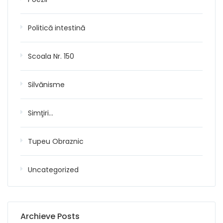
Politică intestină
Scoala Nr. 150
Silvănisme
Simţiri…
Tupeu Obraznic
Uncategorized
Archieve Posts