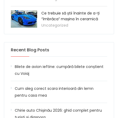
Ce trebuie să știi înainte de a-ți
“îmbrăca” mașina în ceramică
Uncategorized
Recent Blog Posts
Bilete de avion ieftine: cumpără bilete conștient
cu Voiaj
Cum aleg corect scara interioară din lemn
pentru casa mea
Chirie auto Chișinău 2026: ghid complet pentru
turiști și diaspora