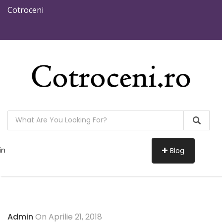
Cotroceni
in
Blog
Admin
On Aprilie 21, 2018