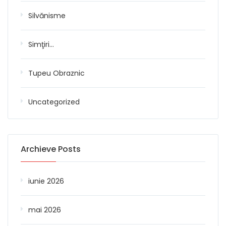
Silvănisme
Simţiri…
Tupeu Obraznic
Uncategorized
Archieve Posts
iunie 2026
mai 2026