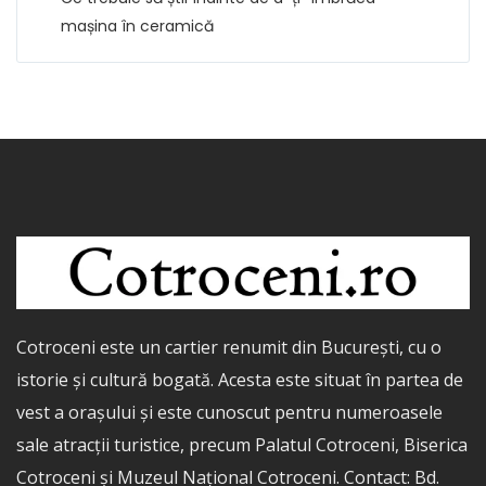
mașina în ceramică
Cotroceni este un cartier renumit din București, cu o
istorie și cultură bogată. Acesta este situat în partea de
vest a orașului și este cunoscut pentru numeroasele
sale atracții turistice, precum Palatul Cotroceni, Biserica
Cotroceni și Muzeul Național Cotroceni. Contact: Bd.