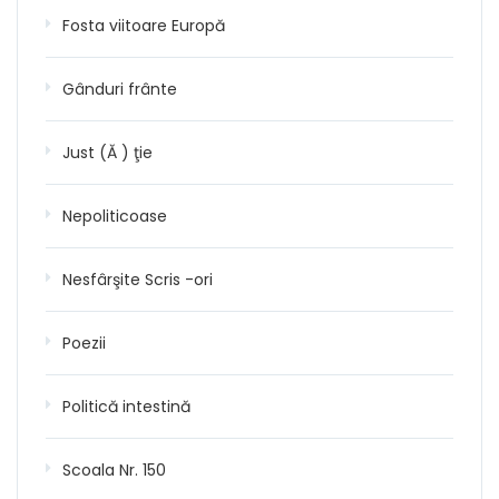
Fosta viitoare Europă
Gânduri frânte
Just (Ă ) ţie
Nepoliticoase
Nesfârşite Scris -ori
Poezii
Politică intestină
Scoala Nr. 150