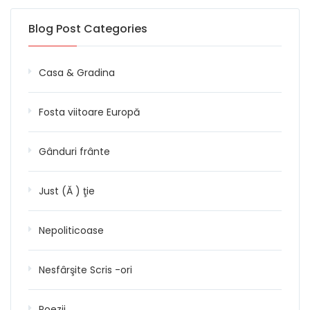
Blog Post Categories
Casa & Gradina
Fosta viitoare Europă
Gânduri frânte
Just (Ă ) ţie
Nepoliticoase
Nesfârşite Scris -ori
Poezii