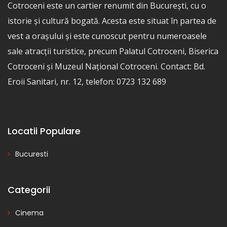
Cotroceni este un cartier renumit din București, cu o
istorie și cultură bogată. Acesta este situat în partea de
vest a orașului și este cunoscut pentru numeroasele
sale atracții turistice, precum Palatul Cotroceni, Biserica
Cotroceni și Muzeul Național Cotroceni. Contact: Bd.
Eroii Sanitari, nr. 12, telefon: 0723 132 689
Locatii Populare
Bucuresti
Categorii
Cinema