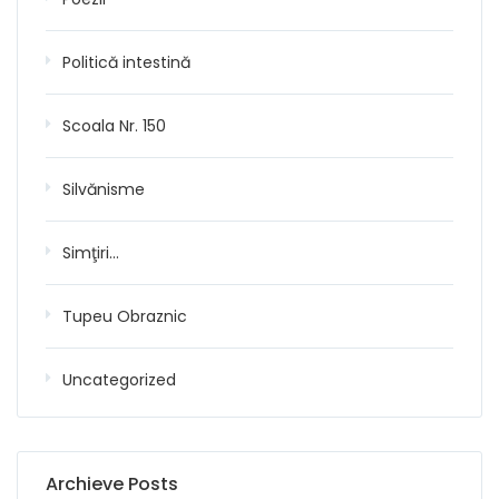
Politică intestină
Scoala Nr. 150
Silvănisme
Simţiri…
Tupeu Obraznic
Uncategorized
Archieve Posts