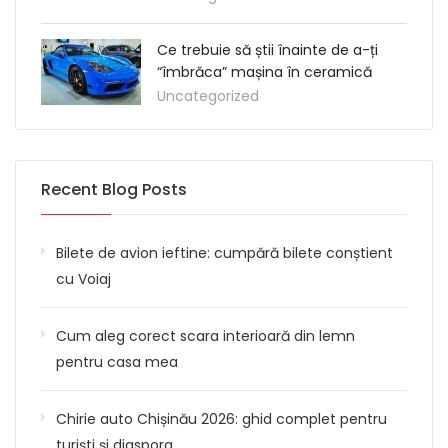
Ce trebuie să știi înainte de a-ți
“îmbrăca” mașina în ceramică
Uncategorized
Recent Blog Posts
Bilete de avion ieftine: cumpără bilete conștient
cu Voiaj
Cum aleg corect scara interioară din lemn
pentru casa mea
Chirie auto Chișinău 2026: ghid complet pentru
turiști și diaspora