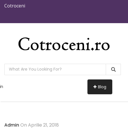
Cotroceni
in
Blog
Admin
On Aprilie 21, 2018