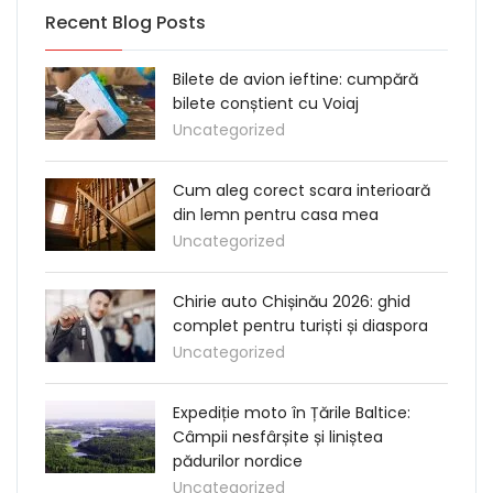
Recent Blog Posts
Bilete de avion ieftine: cumpără
bilete conștient cu Voiaj
Uncategorized
Cum aleg corect scara interioară
din lemn pentru casa mea
Uncategorized
Chirie auto Chișinău 2026: ghid
complet pentru turiști și diaspora
Uncategorized
Expediție moto în Țările Baltice:
Câmpii nesfârșite și liniștea
pădurilor nordice
Uncategorized