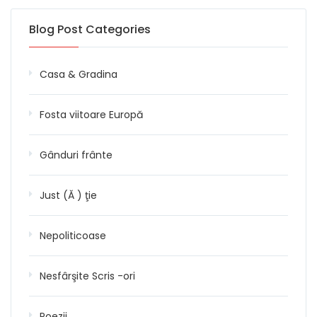
Blog Post Categories
Casa & Gradina
Fosta viitoare Europă
Gânduri frânte
Just (Ă ) ţie
Nepoliticoase
Nesfârşite Scris -ori
Poezii