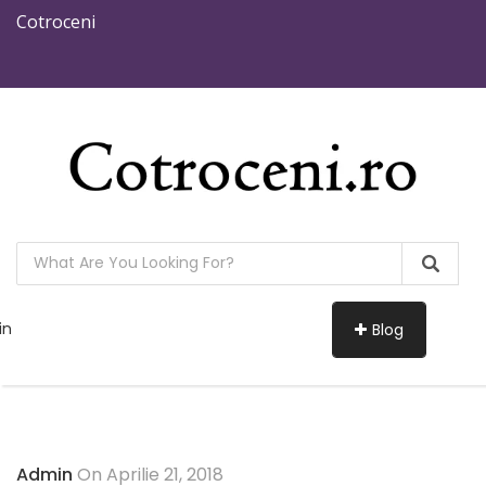
Cotroceni
in
Blog
Admin
On Aprilie 21, 2018