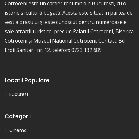
Cotroceni este un cartier renumit din București, cu o
istorie și cultură bogată. Acesta este situat în partea de
vest a orașului și este cunoscut pentru numeroasele
sale atracții turistice, precum Palatul Cotroceni, Biserica
Cotroceni și Muzeul Național Cotroceni. Contact: Bd.
Eroii Sanitari, nr. 12, telefon: 0723 132 689
Locatii Populare
Bucuresti
Categorii
Cinema