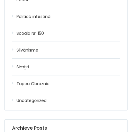
Politică intestină
Scoala Nr. 150
Silvănisme
Simţiri…
Tupeu Obraznic
Uncategorized
Archieve Posts