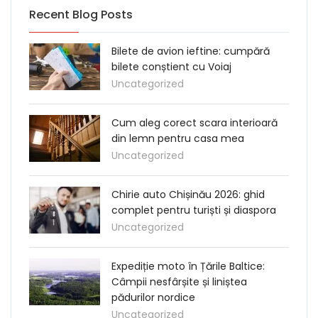
Recent Blog Posts
Bilete de avion ieftine: cumpără
bilete conștient cu Voiaj
Uncategorized
Cum aleg corect scara interioară
din lemn pentru casa mea
Uncategorized
Chirie auto Chișinău 2026: ghid
complet pentru turiști și diaspora
Uncategorized
Expediție moto în Țările Baltice:
Câmpii nesfârșite și liniștea
pădurilor nordice
Uncategorized