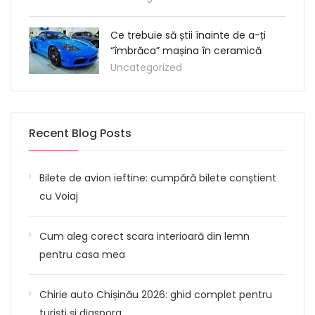
Ce trebuie să știi înainte de a-ți
“îmbrăca” mașina în ceramică
Uncategorized
Recent Blog Posts
Bilete de avion ieftine: cumpără bilete conștient
cu Voiaj
Cum aleg corect scara interioară din lemn
pentru casa mea
Chirie auto Chișinău 2026: ghid complet pentru
turiști și diaspora