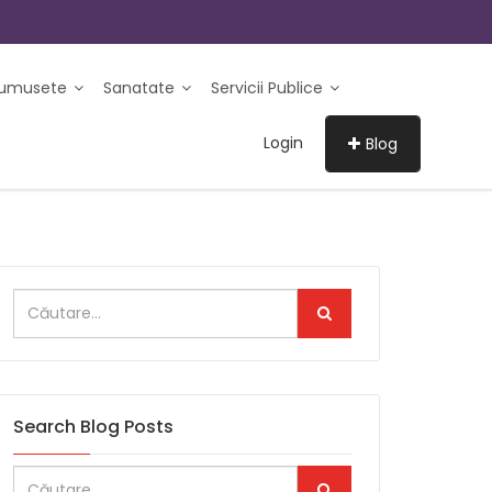
rumusete
Sanatate
Servicii Publice
Login
Blog
Search Blog Posts