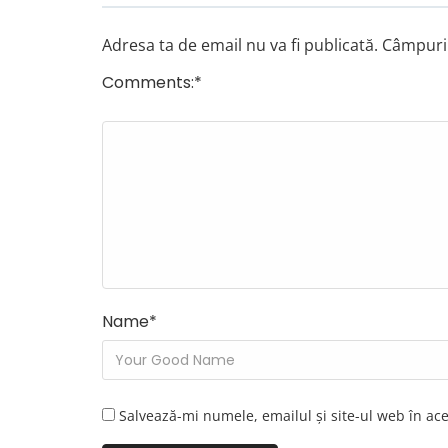
Adresa ta de email nu va fi publicată.
Câmpuril
Comments:
*
Name
*
Salvează-mi numele, emailul și site-ul web în ac