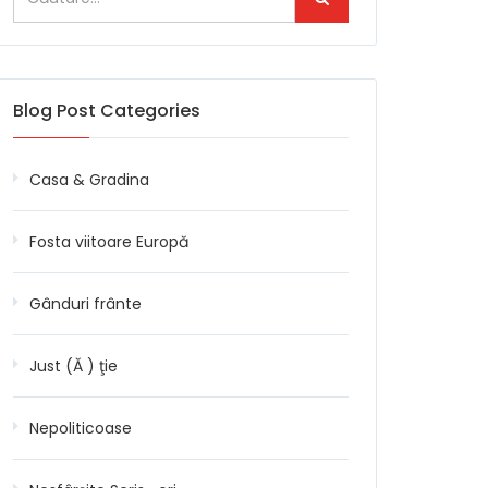
Blog Post Categories
Casa & Gradina
Fosta viitoare Europă
Gânduri frânte
Just (Ă ) ţie
Nepoliticoase