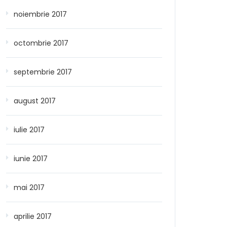
noiembrie 2017
octombrie 2017
septembrie 2017
august 2017
iulie 2017
iunie 2017
mai 2017
aprilie 2017