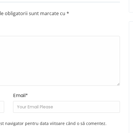
e obligatorii sunt marcate cu
*
Email
*
est navigator pentru data viitoare când o să comentez.