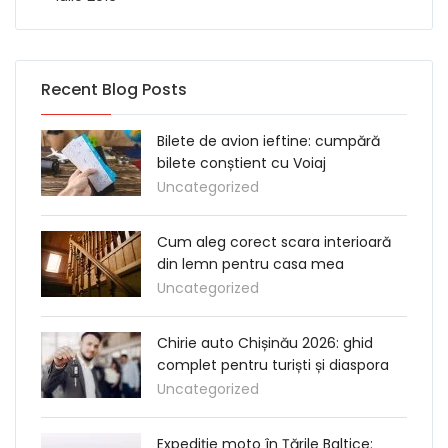
Recent Blog Posts
Bilete de avion ieftine: cumpără
bilete conștient cu Voiaj
Uncategorized
Cum aleg corect scara interioară
din lemn pentru casa mea
Uncategorized
Chirie auto Chișinău 2026: ghid
complet pentru turiști și diaspora
Uncategorized
Expediție moto în Țările Baltice: