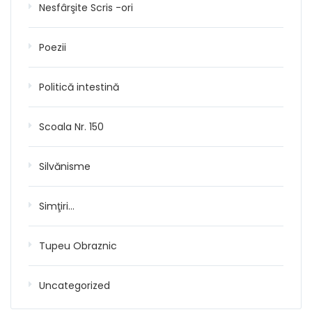
Nesfârşite Scris -ori
Poezii
Politică intestină
Scoala Nr. 150
Silvănisme
Simţiri…
Tupeu Obraznic
Uncategorized