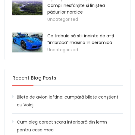
Câmpii nesfârșite și liniștea
pădurilor nordice
Uncategorized
Ce trebuie să știi înainte de a-ți
“îmbrăca” mașina în ceramică
Uncategorized
Recent Blog Posts
Bilete de avion ieftine: cumpără bilete conștient
cu Voiaj
Cum aleg corect scara interioară din lemn
pentru casa mea