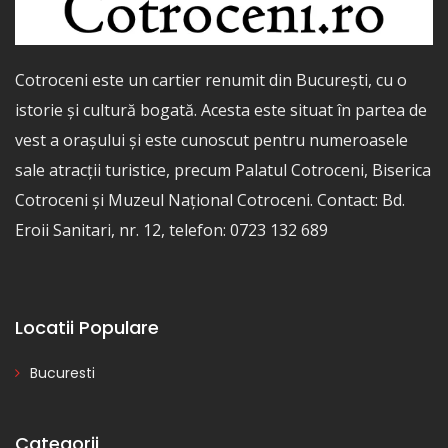
Cotroceni este un cartier renumit din București, cu o
istorie și cultură bogată. Acesta este situat în partea de
vest a orașului și este cunoscut pentru numeroasele
sale atracții turistice, precum Palatul Cotroceni, Biserica
Cotroceni și Muzeul Național Cotroceni. Contact: Bd.
Eroii Sanitari, nr. 12, telefon: 0723 132 689
Locatii Populare
Bucuresti
Categorii