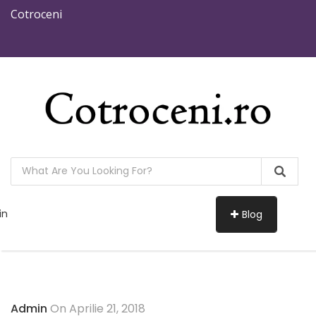
Cotroceni
in
Blog
Admin
On Aprilie 21, 2018