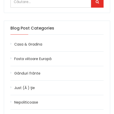
Blog Post Categories
Casa & Gradina
Fosta viitoare Europă
Gânduri frânte
Just (Ă ) ţie
Nepoliticoase