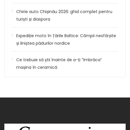
Chirie auto Chișinău 2026: ghid complet pentru
turiști și diaspora
Expediție moto în Țările Baltice: Câmpii nesfârșite
și liniștea pădurilor nordice
Ce trebuie să știi înainte de a-ți “îmbrăca”
mașina în ceramică