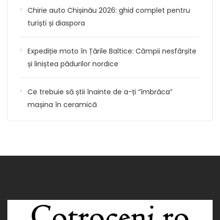
Chirie auto Chișinău 2026: ghid complet pentru
turiști și diaspora
Expediție moto în Țările Baltice: Câmpii nesfârșite
și liniștea pădurilor nordice
Ce trebuie să știi înainte de a-ți “îmbrăca”
mașina în ceramică