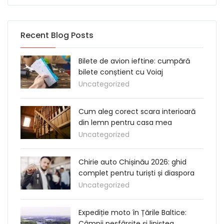
Recent Blog Posts
Bilete de avion ieftine: cumpără
bilete conștient cu Voiaj
Uncategorized
Cum aleg corect scara interioară
din lemn pentru casa mea
Uncategorized
Chirie auto Chișinău 2026: ghid
complet pentru turiști și diaspora
Uncategorized
Expediție moto în Țările Baltice:
Câmpii nesfârșite și liniștea