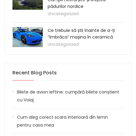
pădurilor nordice
Uncategorized
Ce trebuie să știi înainte de a-ți
“îmbrăca” mașina în ceramică
Uncategorized
Recent Blog Posts
Bilete de avion ieftine: cumpără bilete conștient
cu Voiaj
Cum aleg corect scara interioară din lemn
pentru casa mea