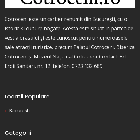
Cotroceni este un cartier renumit din București, cu o
istorie și cultură bogată. Acesta este situat în partea de
vest a orașului și este cunoscut pentru numeroasele
sale atracții turistice, precum Palatul Cotroceni, Biserica
Cotroceni și Muzeul Național Cotroceni. Contact: Bd.
Eroii Sanitari, nr. 12, telefon: 0723 132 689
Locatii Populare
Bucuresti
Categorii