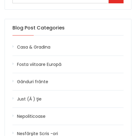
Blog Post Categories
Casa & Gradina
Fosta viitoare Europă
Gânduri frânte
Just (Ă ) ţie
Nepoliticoase
Nesfârşite Scris -ori