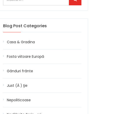
Blog Post Categories
Casa & Gradina
Fosta viitoare Europă
Gânduri frânte
Just (Ă ) ţie
Nepoliticoase