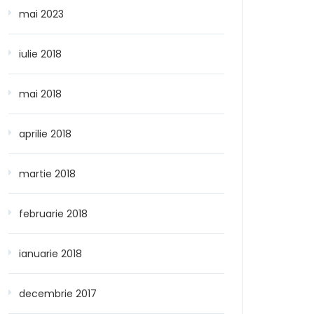
mai 2023
iulie 2018
mai 2018
aprilie 2018
martie 2018
februarie 2018
ianuarie 2018
decembrie 2017