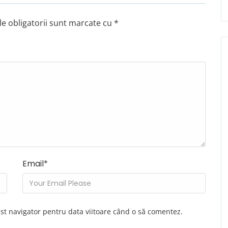
e obligatorii sunt marcate cu
*
Email
*
est navigator pentru data viitoare când o să comentez.