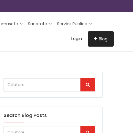
rumusete
Sanatate
Servicii Publice
Login
Blog
Search Blog Posts