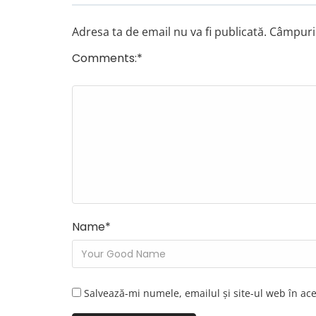
Adresa ta de email nu va fi publicată.
Câmpuril
Comments:
*
Name
*
Salvează-mi numele, emailul și site-ul web în ac