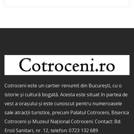
Cotroceni este un cartier renumit din București, cu o
istorie și cultură bogată. Acesta este situat în partea de
vest a orașului și este cunoscut pentru numeroasele
sale atracții turistice, precum Palatul Cotroceni, Biserica
Cotroceni și Muzeul Național Cotroceni. Contact: Bd.
Eroii Sanitari, nr. 12, telefon: 0723 132 689