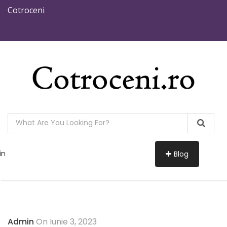
Cotroceni
in
Blog
Admin
On Iunie 3, 2023