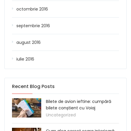
octombrie 2016
septembrie 2016
august 2016
iulie 2016
Recent Blog Posts
Bilete de avion ieftine: cumpără
bilete conștient cu Voiaj
Uncategorized
Cum aleg corect scara interioară