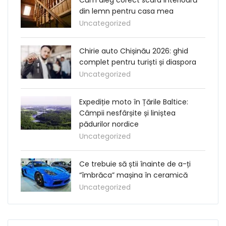
din lemn pentru casa mea
Uncategorized
Chirie auto Chișinău 2026: ghid
complet pentru turiști și diaspora
Uncategorized
Expediție moto în Țările Baltice:
Câmpii nesfârșite și liniștea
pădurilor nordice
Uncategorized
Ce trebuie să știi înainte de a-ți
“îmbrăca” mașina în ceramică
Uncategorized