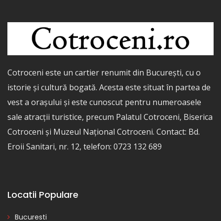
Cotroceni este un cartier renumit din București, cu o
istorie și cultură bogată. Acesta este situat în partea de
vest a orașului și este cunoscut pentru numeroasele
sale atracții turistice, precum Palatul Cotroceni, Biserica
Cotroceni și Muzeul Național Cotroceni. Contact: Bd.
Eroii Sanitari, nr. 12, telefon: 0723 132 689
Locatii Populare
Bucuresti