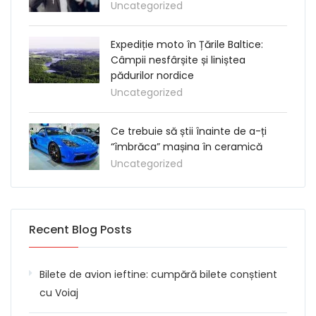
Uncategorized
Expediție moto în Țările Baltice:
Câmpii nesfârșite și liniștea
pădurilor nordice
Uncategorized
Ce trebuie să știi înainte de a-ți
“îmbrăca” mașina în ceramică
Uncategorized
Recent Blog Posts
Bilete de avion ieftine: cumpără bilete conștient
cu Voiaj