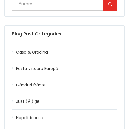
Blog Post Categories
Casa & Gradina
Fosta viitoare Europă
Gânduri frânte
Just (Ă ) ţie
Nepoliticoase