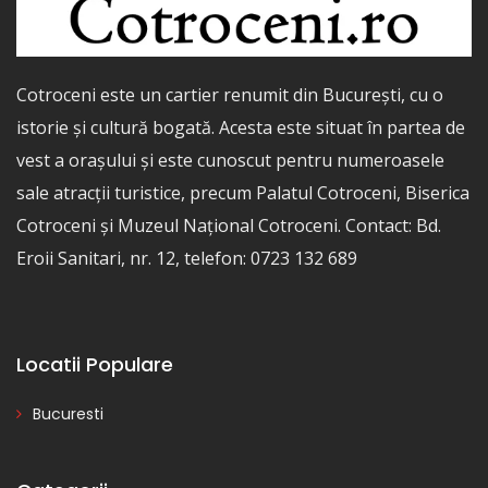
Cotroceni este un cartier renumit din București, cu o
istorie și cultură bogată. Acesta este situat în partea de
vest a orașului și este cunoscut pentru numeroasele
sale atracții turistice, precum Palatul Cotroceni, Biserica
Cotroceni și Muzeul Național Cotroceni. Contact: Bd.
Eroii Sanitari, nr. 12, telefon: 0723 132 689
Locatii Populare
Bucuresti