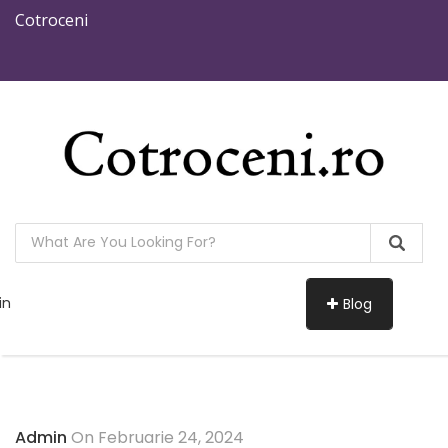
Cotroceni
in
Blog
Admin
On Februarie 24, 2024