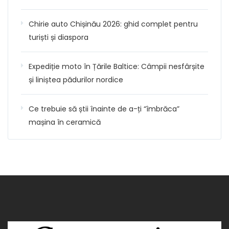
Chirie auto Chișinău 2026: ghid complet pentru
turiști și diaspora
Expediție moto în Țările Baltice: Câmpii nesfârșite
și liniștea pădurilor nordice
Ce trebuie să știi înainte de a-ți “îmbrăca”
mașina în ceramică