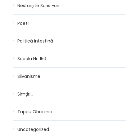
Nesfârşite Scris -ori
Poezii
Politică intestină
Scoala Nr. 150
Silvănisme
Simţiri…
Tupeu Obraznic
Uncategorized