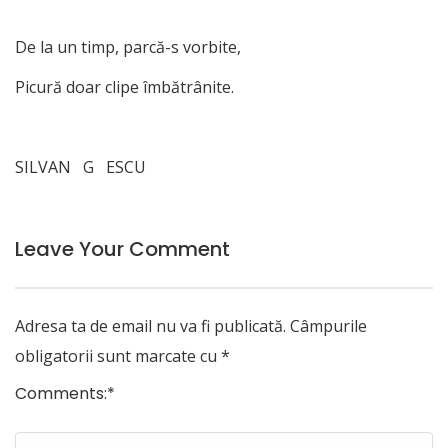
De la un timp, parcă-s vorbite,
Picură doar clipe îmbătrânite.
SILVAN G ESCU
Leave Your Comment
Adresa ta de email nu va fi publicată.
Câmpurile
obligatorii sunt marcate cu
*
Comments:
*