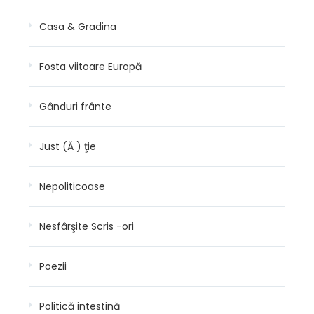
Casa & Gradina
Fosta viitoare Europă
Gânduri frânte
Just (Ă ) ţie
Nepoliticoase
Nesfârşite Scris -ori
Poezii
Politică intestină