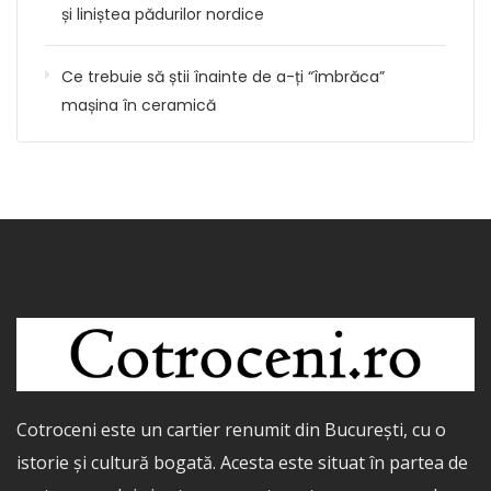
și liniștea pădurilor nordice
Ce trebuie să știi înainte de a-ți “îmbrăca”
mașina în ceramică
Cotroceni este un cartier renumit din București, cu o
istorie și cultură bogată. Acesta este situat în partea de