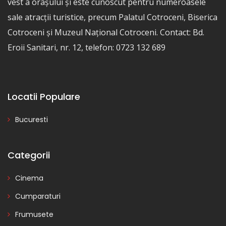
vest a orașului și este cunoscut pentru numeroasele
sale atracții turistice, precum Palatul Cotroceni, Biserica
Cotroceni și Muzeul Național Cotroceni. Contact: Bd.
Eroii Sanitari, nr. 12, telefon: 0723 132 689
Locatii Populare
Bucuresti
Categorii
Cinema
Cumparaturi
Frumusete