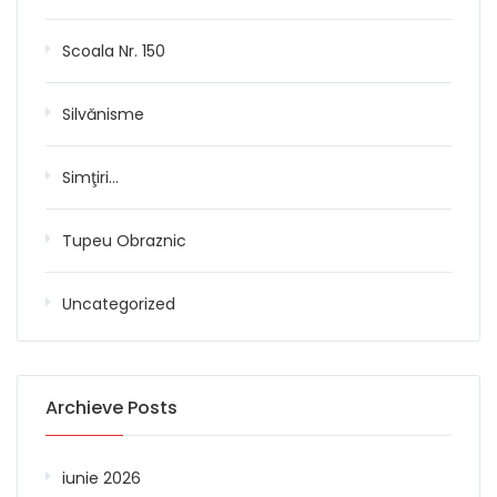
Scoala Nr. 150
Silvănisme
Simţiri…
Tupeu Obraznic
Uncategorized
Archieve Posts
iunie 2026