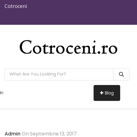
Cotroceni
in
Blog
Admin
On Septembrie 13, 2017