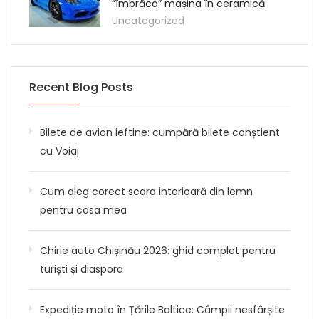
“îmbrăca” mașina în ceramică
Uncategorized
Recent Blog Posts
Bilete de avion ieftine: cumpără bilete conștient
cu Voiaj
Cum aleg corect scara interioară din lemn
pentru casa mea
Chirie auto Chișinău 2026: ghid complet pentru
turiști și diaspora
Expediție moto în Țările Baltice: Câmpii nesfârșite