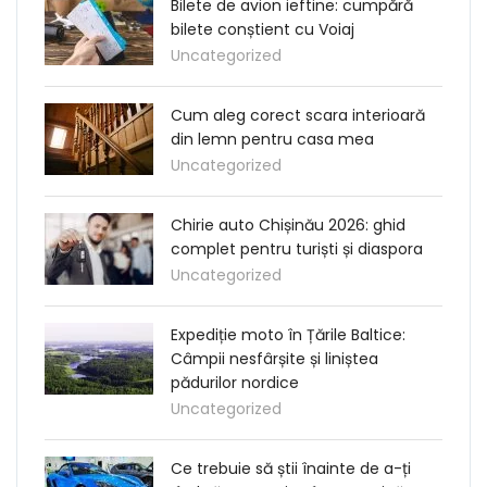
Bilete de avion ieftine: cumpără
bilete conștient cu Voiaj
Uncategorized
Cum aleg corect scara interioară
din lemn pentru casa mea
Uncategorized
Chirie auto Chișinău 2026: ghid
complet pentru turiști și diaspora
Uncategorized
Expediție moto în Țările Baltice:
Câmpii nesfârșite și liniștea
pădurilor nordice
Uncategorized
Ce trebuie să știi înainte de a-ți