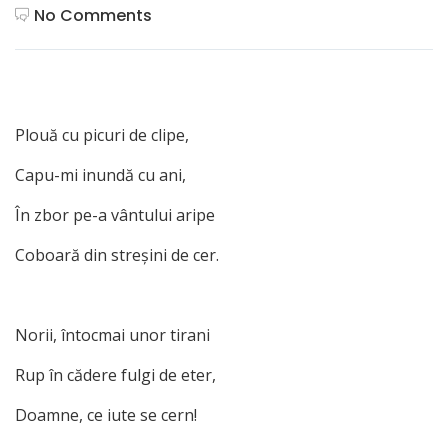
No Comments
Plouă cu picuri de clipe,
Capu-mi inundă cu ani,
În zbor pe-a vântului aripe
Coboară din streşini de cer.
Norii, întocmai unor tirani
Rup în cădere fulgi de eter,
Doamne, ce iute se cern!