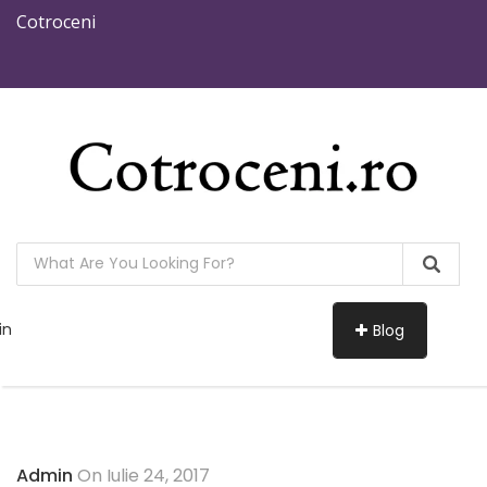
Cotroceni
in
Blog
Admin
On Iulie 24, 2017