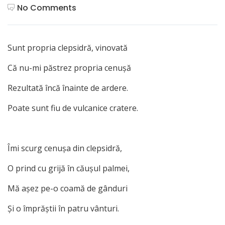
No Comments
Sunt propria clepsidră, vinovată
Că nu-mi păstrez propria cenuşă
Rezultată încă înainte de ardere.
Poate sunt fiu de vulcanice cratere.
Îmi scurg cenuşa din clepsidră,
O prind cu grijă în căuşul palmei,
Mă aşez pe-o coamă de gânduri
Şi o împrăştii în patru vânturi.