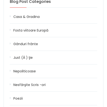
Blog Post Categories
Casa & Gradina
Fosta viitoare Europă
Gânduri frânte
Just (Ă ) ţie
Nepoliticoase
Nesfârşite Scris -ori
Poezii