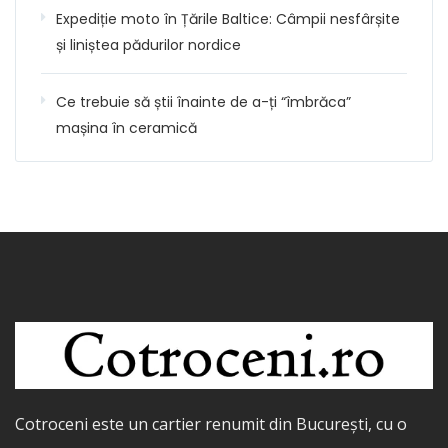
Expediție moto în Țările Baltice: Câmpii nesfârșite
și liniștea pădurilor nordice
Ce trebuie să știi înainte de a-ți “îmbrăca”
mașina în ceramică
Cotroceni este un cartier renumit din București, cu o