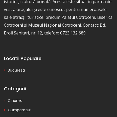
istorie și cultură bogată. Acesta este situat în partea de
vest a orașului și este cunoscut pentru numeroasele
sale atracții turistice, precum Palatul Cotroceni, Biserica
Cotroceni și Muzeul Național Cotroceni. Contact: Bd.
Eroii Sanitari, nr. 12, telefon: 0723 132 689
Locatii Populare
Bucuresti
Categorii
Cinema
Cumparaturi