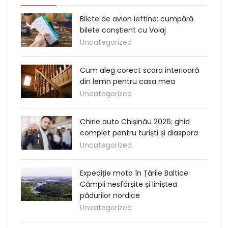
Bilete de avion ieftine: cumpără
bilete conștient cu Voiaj
Uncategorized
Cum aleg corect scara interioară
din lemn pentru casa mea
Uncategorized
Chirie auto Chișinău 2026: ghid
complet pentru turiști și diaspora
Uncategorized
Expediție moto în Țările Baltice:
Câmpii nesfârșite și liniștea
pădurilor nordice
Uncategorized