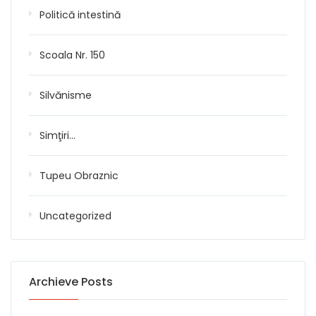
Politică intestină
Scoala Nr. 150
Silvănisme
Simţiri…
Tupeu Obraznic
Uncategorized
Archieve Posts