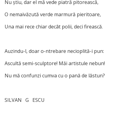
Nu ştiu, dar el mă vede piatră pitorească,
O nemaivăzută verde marmură pieritoare,
Una mai rece chiar decât polii, deci firească.
Auzindu-l, doar o-ntrebare necioplită-i pun:
Ascultă semi-sculptore! Măi artistule nebun!
Nu mă confunzi cumva cu o pană de lăstun?
SILVAN G ESCU