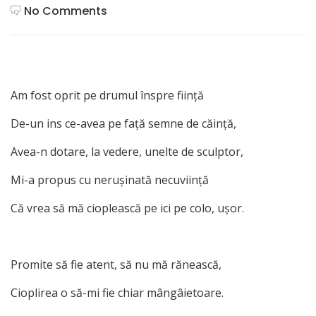
No Comments
Am fost oprit pe drumul înspre fiinţă
De-un ins ce-avea pe faţă semne de căinţă,
Avea-n dotare, la vedere, unelte de sculptor,
Mi-a propus cu neruşinată necuviinţă
Că vrea să mă cioplească pe ici pe colo, uşor.
Promite să fie atent, să nu mă rănească,
Cioplirea o să-mi fie chiar mângâietoare.