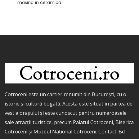
mașina în ceramică
Cotroceni este un cartier renumit din București, cu o
istorie și cultură bogată. Acesta este situat în partea de
vest a orașului și este cunoscut pentru numeroasele
sale atracții turistice, precum Palatul Cotroceni, Biserica
Cotroceni și Muzeul Național Cotroceni. Contact: Bd.