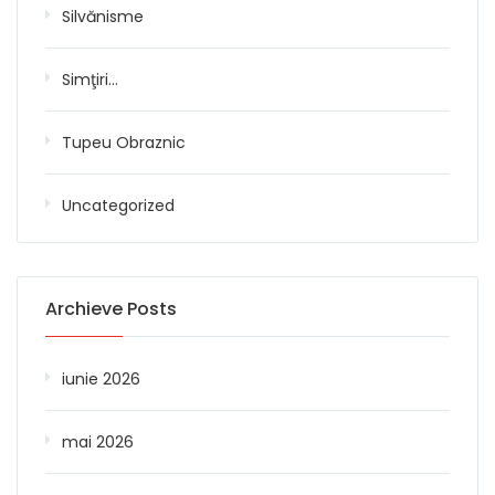
Silvănisme
Simţiri…
Tupeu Obraznic
Uncategorized
Archieve Posts
iunie 2026
mai 2026