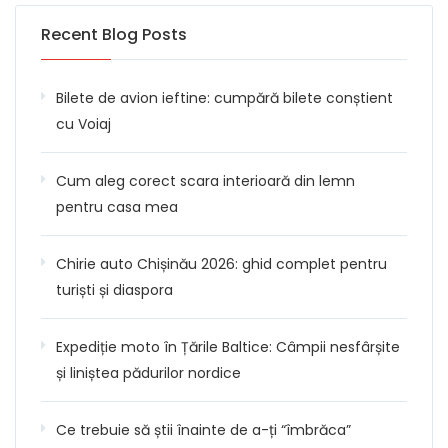
Recent Blog Posts
Bilete de avion ieftine: cumpără bilete conștient
cu Voiaj
Cum aleg corect scara interioară din lemn
pentru casa mea
Chirie auto Chișinău 2026: ghid complet pentru
turiști și diaspora
Expediție moto în Țările Baltice: Câmpii nesfârșite
și liniștea pădurilor nordice
Ce trebuie să știi înainte de a-ți “îmbrăca”