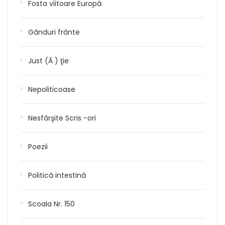
Fosta viitoare Europă
Gânduri frânte
Just (Ă ) ţie
Nepoliticoase
Nesfârşite Scris -ori
Poezii
Politică intestină
Scoala Nr. 150