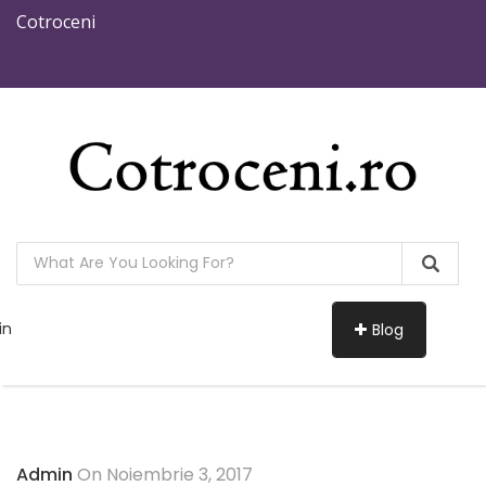
Cotroceni
in
Blog
Admin
On Noiembrie 3, 2017