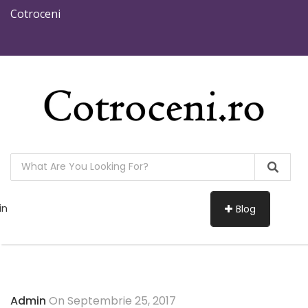
Cotroceni
in
Blog
Admin
On Septembrie 25, 2017