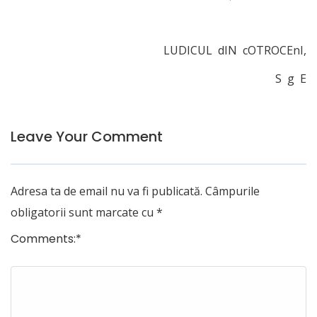
LUDICUL dIN cOTROCEnI,
S g E
Leave Your Comment
Adresa ta de email nu va fi publicată.
Câmpurile
obligatorii sunt marcate cu
*
Comments:
*