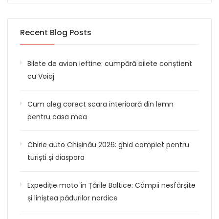
Recent Blog Posts
Bilete de avion ieftine: cumpără bilete conștient
cu Voiaj
Cum aleg corect scara interioară din lemn
pentru casa mea
Chirie auto Chișinău 2026: ghid complet pentru
turiști și diaspora
Expediție moto în Țările Baltice: Câmpii nesfârșite
și liniștea pădurilor nordice