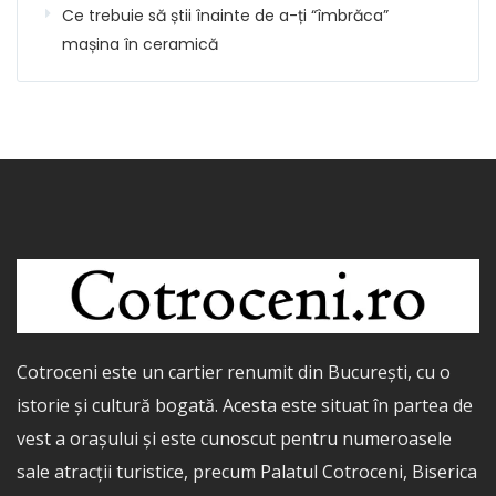
Ce trebuie să știi înainte de a-ți “îmbrăca”
mașina în ceramică
Cotroceni este un cartier renumit din București, cu o
istorie și cultură bogată. Acesta este situat în partea de
vest a orașului și este cunoscut pentru numeroasele
sale atracții turistice, precum Palatul Cotroceni, Biserica