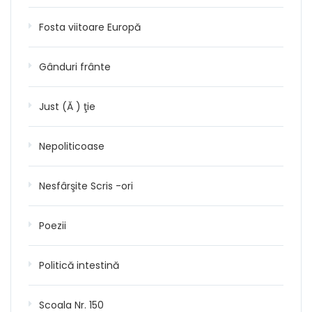
Fosta viitoare Europă
Gânduri frânte
Just (Ă ) ţie
Nepoliticoase
Nesfârşite Scris -ori
Poezii
Politică intestină
Scoala Nr. 150